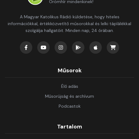
Örömhír mindenkinek!
A Magyar Katolikus Rádió küldetése, hogy hiteles
információkkal, értékközvetítő műsorokkal és lelki táplálékkal
szolgálja hallgatóit. Minden nap, 24 órában.
Műsorok
Élő adás
Műsorújság és archívum
Podcastok
Tartalom