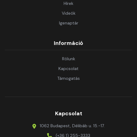
Hírek
Videók
Igenaptár
Információ
Rólunk
Kapcsolat
Támogatás
Kapcsolat
1062 Budapest, Délibáb u. 15.-17.
(+36 1) 255-3333