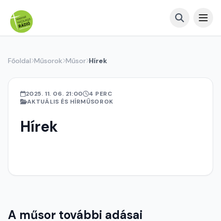
Főoldal
Műsorok
Műsor
Hírek
2025. 11. 06. 21:00
4 PERC
AKTUÁLIS ÉS HÍRMŰSOROK
Hírek
A műsor további adásai