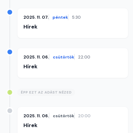
2025. 11. 07.
péntek
5:30
Hírek
2025. 11. 06.
csütörtök
22:00
Hírek
ÉPP EZT AZ ADÁST NÉZED
2025. 11. 06.
csütörtök
20:00
Hírek