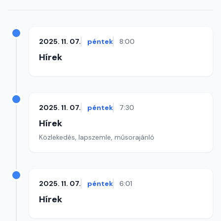
2025. 11. 07.
péntek
8:00
Hírek
2025. 11. 07.
péntek
7:30
Hírek
Közlekedés, lapszemle, műsorajánló
2025. 11. 07.
péntek
6:01
Hírek