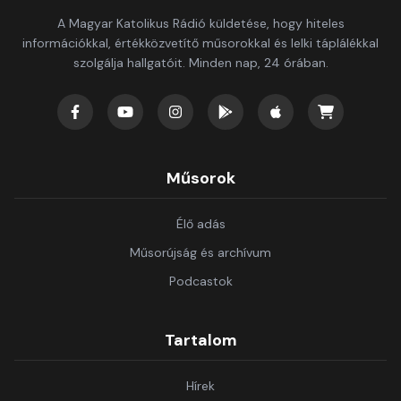
A Magyar Katolikus Rádió küldetése, hogy hiteles
információkkal, értékközvetítő műsorokkal és lelki táplálékkal
szolgálja hallgatóit. Minden nap, 24 órában.
Műsorok
Élő adás
Műsorújság és archívum
Podcastok
Tartalom
Hírek