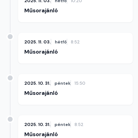
2025. 11. 03.
hétfő
10:20
Műsorajánló
2025. 11. 03.
hétfő
8:52
Műsorajánló
2025. 10. 31.
péntek
15:50
Műsorajánló
2025. 10. 31.
péntek
8:52
Műsorajánló