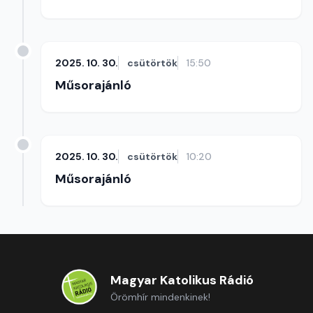
2025. 10. 30.
csütörtök
15:50
Műsorajánló
2025. 10. 30.
csütörtök
10:20
Műsorajánló
Magyar Katolikus Rádió
Örömhír mindenkinek!