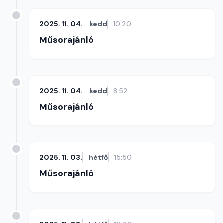
2025. 11. 04.
kedd
10:20
Műsorajánló
2025. 11. 04.
kedd
8:52
Műsorajánló
2025. 11. 03.
hétfő
15:50
Műsorajánló