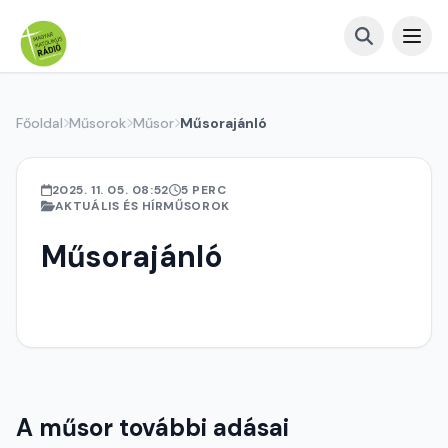
Főoldal
Műsorok
Műsor
Műsorajánló
2025. 11. 05. 08:52
5 PERC
AKTUÁLIS ÉS HÍRMŰSOROK
Műsorajánló
A műsor további adásai