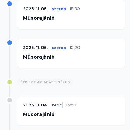
2025. 11. 05.
szerda
15:50
Műsorajánló
2025. 11. 05.
szerda
10:20
Műsorajánló
ÉPP EZT AZ ADÁST NÉZED
2025. 11. 04.
kedd
15:50
Műsorajánló