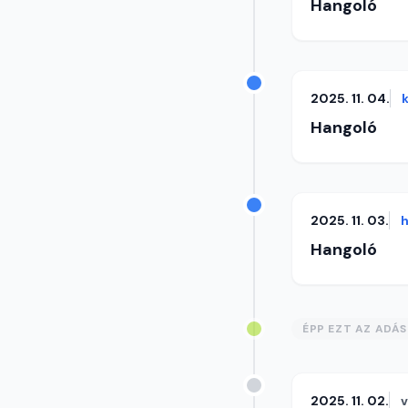
Hangoló
2025. 11. 04.
Hangoló
2025. 11. 03.
h
Hangoló
ÉPP EZT AZ ADÁ
2025. 11. 02.