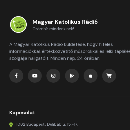
Magyar Katolikus Rádió
Örömhír mindenkinek!
A Magyar Katolikus Rádió küldetése, hogy hiteles
információkkal, értékközvetítő műsorokkal és lelki táplálé
szolgálja hallgatóit. Minden nap, 24 órában.
Kapcsolat
1062 Budapest, Délibáb u. 15.-17.