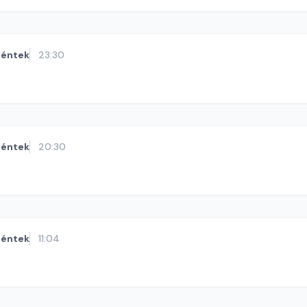
éntek
23:30
éntek
20:30
éntek
11:04