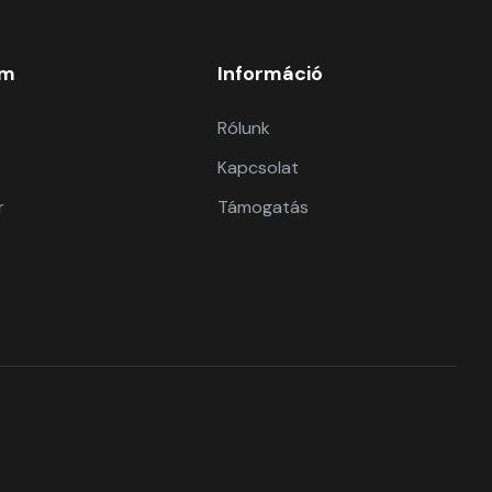
om
Információ
Rólunk
Kapcsolat
r
Támogatás