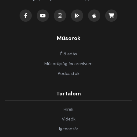
Műsorok
Élő adás
Műsorújság és archívum
Podcastok
Tartalom
Hírek
Videók
Igenaptár