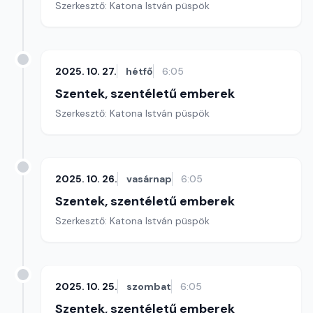
Szerkesztő: Katona István püspök
2025. 10. 27.
hétfő
6:05
Szentek, szentéletű emberek
Szerkesztő: Katona István püspök
2025. 10. 26.
vasárnap
6:05
Szentek, szentéletű emberek
Szerkesztő: Katona István püspök
2025. 10. 25.
szombat
6:05
Szentek, szentéletű emberek