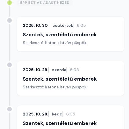
ÉPP EZT AZ ADÁST NÉZED
2025. 10. 30.
csütörtök
6:05
Szentek, szentéletű emberek
Szerkesztő: Katona István püspök
2025. 10. 29.
szerda
6:05
Szentek, szentéletű emberek
Szerkesztő: Katona István püspök
2025. 10. 28.
kedd
6:05
Szentek, szentéletű emberek