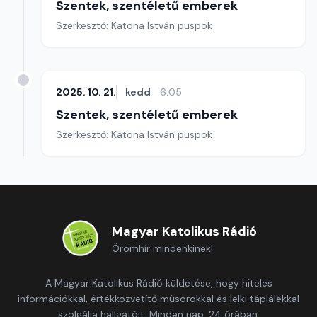
Szentek, szentéletű emberek
Szerkesztő: Katona István püspök
2025. 10. 21.
kedd
6:05
Szentek, szentéletű emberek
Szerkesztő: Katona István püspök
Magyar Katolikus Rádió
Örömhír mindenkinek!
A Magyar Katolikus Rádió küldetése, hogy hiteles
információkkal, értékközvetítő műsorokkal és lelki táplálékkal
szolgálja hallgatóit. Minden nap, 24 órában.