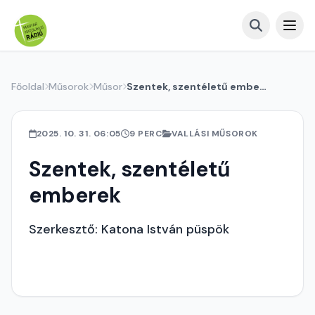
Főoldal
Műsorok
Műsor
Szentek, szentéletű emberek
2025. 10. 31. 06:05
9 PERC
VALLÁSI MŰSOROK
Szentek, szentéletű
emberek
Szerkesztő: Katona István püspök