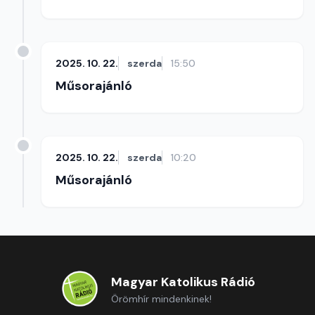
2025. 10. 22.
szerda
15:50
Műsorajánló
2025. 10. 22.
szerda
10:20
Műsorajánló
Magyar Katolikus Rádió
Örömhír mindenkinek!