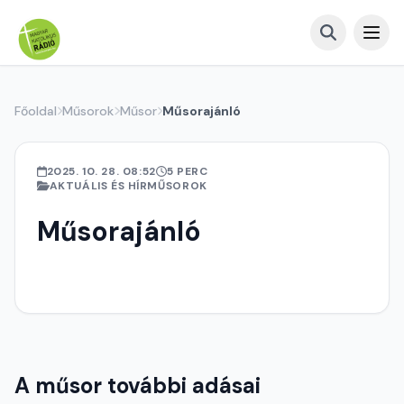
Főoldal
Műsorok
Műsor
Műsorajánló
2025. 10. 28. 08:52
5 PERC
AKTUÁLIS ÉS HÍRMŰSOROK
Műsorajánló
A műsor további adásai