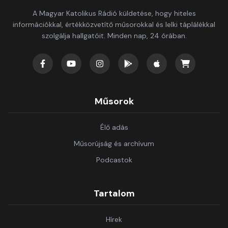
A Magyar Katolikus Rádió küldetése, hogy hiteles
információkkal, értékközvetítő műsorokkal és lelki táplálékkal
szolgálja hallgatóit. Minden nap, 24 órában.
Műsorok
Élő adás
Műsorújság és archívum
Podcastok
Tartalom
Hírek