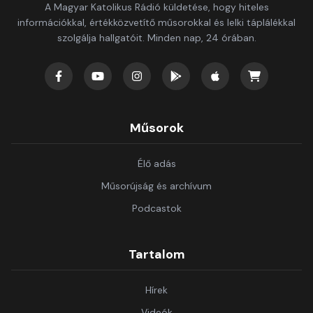
A Magyar Katolikus Rádió küldetése, hogy hiteles
információkkal, értékközvetítő műsorokkal és lelki táplálékkal
szolgálja hallgatóit. Minden nap, 24 órában.
Műsorok
Élő adás
Műsorújság és archívum
Podcastok
Tartalom
Hírek
Videók