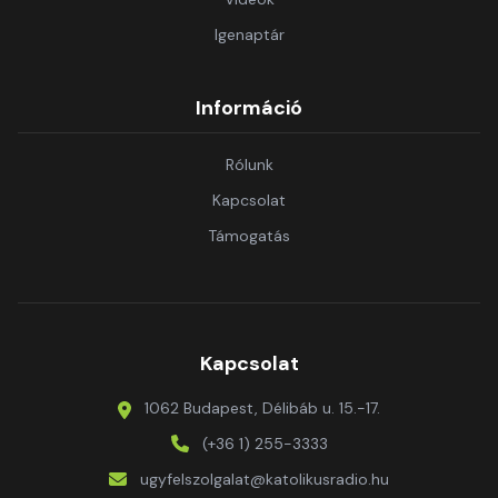
Igenaptár
Információ
Rólunk
Kapcsolat
Támogatás
Kapcsolat
1062 Budapest, Délibáb u. 15.-17.
(+36 1) 255-3333
ugyfelszolgalat@katolikusradio.hu