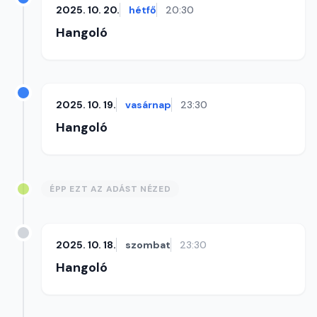
2025. 10. 20.
hétfő
20:30
Hangoló
2025. 10. 19.
vasárnap
23:30
Hangoló
ÉPP EZT AZ ADÁST NÉZED
2025. 10. 18.
szombat
23:30
Hangoló