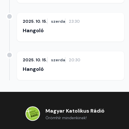
2025. 10. 15.
szerda
23:30
Hangoló
2025. 10. 15.
szerda
20:30
Hangoló
Magyar Katolikus Rádió
Örömhír mindenkinek!