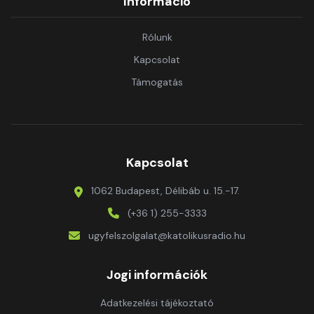
Információ
Rólunk
Kapcsolat
Támogatás
Kapcsolat
1062 Budapest, Délibáb u. 15.-17.
(+36 1) 255-3333
ugyfelszolgalat@katolikusradio.hu
Jogi információk
Adatkezelési tájékoztató