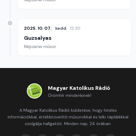
2025. 10. 07.
kedd
12:30
Guzsalyas
Népzenei műsor
Magyar Katolikus Rádió
Örömhír mindenkinek!
A Magyar Katolikus Rádió küldetése, hogy hiteles
információkkal, értékközvetítő műsorokkal és lelki táplálékkal
szolgálja hallgatóit. Minden nap, 24 órában.