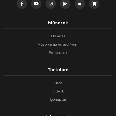
Műsorok
Élő adás
Műsorújság és archívum
Podcastok
Tartalom
Hírek
Videók
Igenaptár