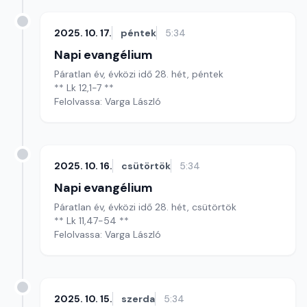
2025. 10. 17.
péntek
5:34
Napi evangélium
Páratlan év, évközi idő 28. hét, péntek
** Lk 12,1-7 **
Felolvassa: Varga László
2025. 10. 16.
csütörtök
5:34
Napi evangélium
Páratlan év, évközi idő 28. hét, csütörtök
** Lk 11,47-54 **
Felolvassa: Varga László
2025. 10. 15.
szerda
5:34