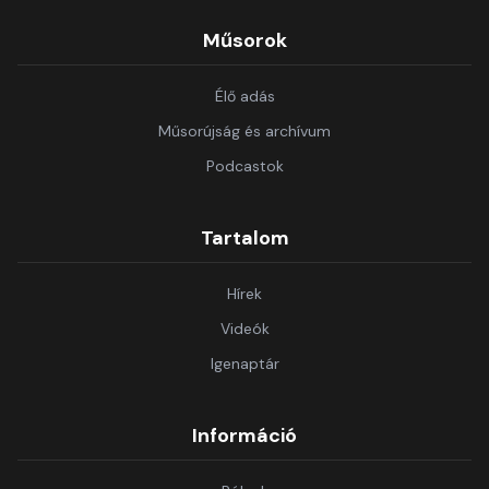
Műsorok
Élő adás
Műsorújság és archívum
Podcastok
Tartalom
Hírek
Videók
Igenaptár
Információ