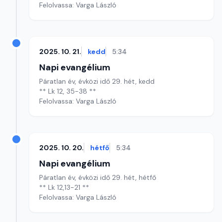
Felolvassa: Varga László
2025. 10. 21.
kedd
5:34
Napi evangélium
Páratlan év, évközi idő 29. hét, kedd
** Lk 12, 35-38 **
Felolvassa: Varga László
2025. 10. 20.
hétfő
5:34
Napi evangélium
Páratlan év, évközi idő 29. hét, hétfő
** Lk 12,13-21 **
Felolvassa: Varga László