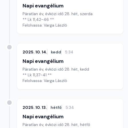
Napi evangélium
Páratlan év, évközi idő 28. hét, szerda
** Lk 11,42-46 **
Felolvassa: Varga László
2025. 10. 14.
kedd
5:34
Napi evangélium
Páratlan év, évközi idő 28. hét, kedd
** Lk 11,37-41 **
Felolvassa: Varga László
2025. 10. 13.
hétfő
5:34
Napi evangélium
Páratlan év, évközi idő 28. hét, hétfő