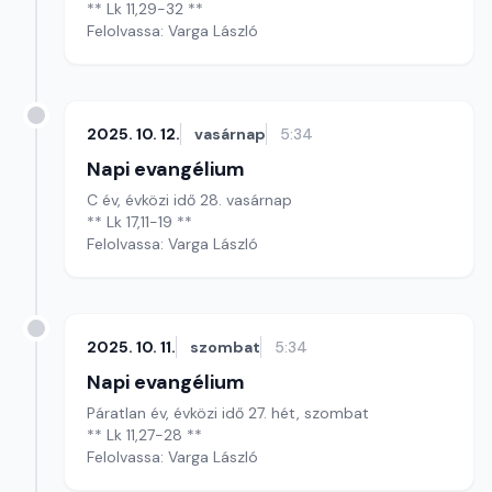
** Lk 11,29-32 **
Felolvassa: Varga László
2025. 10. 12.
vasárnap
5:34
Napi evangélium
C év, évközi idő 28. vasárnap
** Lk 17,11-19 **
Felolvassa: Varga László
2025. 10. 11.
szombat
5:34
Napi evangélium
Páratlan év, évközi idő 27. hét, szombat
** Lk 11,27-28 **
Felolvassa: Varga László