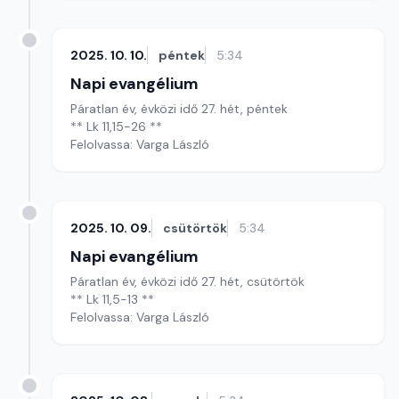
2025. 10. 10.
péntek
5:34
Napi evangélium
Páratlan év, évközi idő 27. hét, péntek
** Lk 11,15-26 **
Felolvassa: Varga László
2025. 10. 09.
csütörtök
5:34
Napi evangélium
Páratlan év, évközi idő 27. hét, csütörtök
** Lk 11,5-13 **
Felolvassa: Varga László