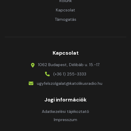
Rólunk
Kapcsolat
Támogatás
Kapcsolat
1062 Budapest, Délibáb u. 15.-17.
(+36 1) 255-3333
ugyfelszolgalat@katolikusradio.hu
Jogi információk
Adatkezelési tájékoztató
Impresszum