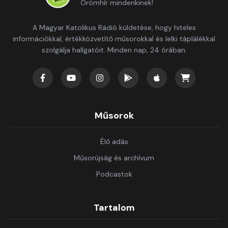
Örömhír mindenkinek!
A Magyar Katolikus Rádió küldetése, hogy hiteles
információkkal, értékközvetítő műsorokkal és lelki táplálékkal
szolgálja hallgatóit. Minden nap, 24 órában.
Műsorok
Élő adás
Műsorújság és archívum
Podcastok
Tartalom