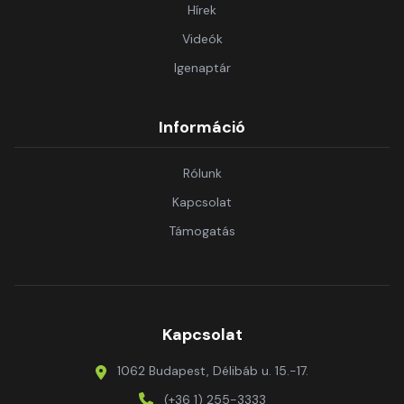
Hírek
Videók
Igenaptár
Információ
Rólunk
Kapcsolat
Támogatás
Kapcsolat
1062 Budapest, Délibáb u. 15.-17.
(+36 1) 255-3333