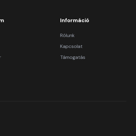
om
Információ
Rólunk
Kapcsolat
r
Támogatás