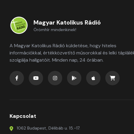
Magyar Katolikus Rádió
Örömhír mindenkinek!
A Magyar Katolikus Rádió küldetése, hogy hiteles
információkkal, értékközvetítő műsorokkal és lelki táplálé
szolgálja hallgatóit. Minden nap, 24 órában.
Kapcsolat
1062 Budapest, Délibáb u. 15.-17.