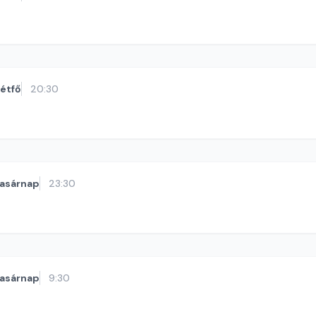
étfő
20:30
asárnap
23:30
asárnap
9:30