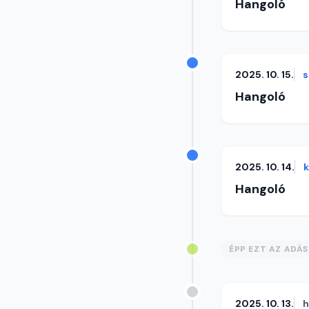
Hangoló
2025. 10. 15.
s
Hangoló
2025. 10. 14.
Hangoló
ÉPP EZT AZ ADÁ
2025. 10. 13.
h