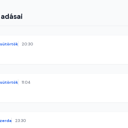
 adásai
sütörtök
20:30
sütörtök
11:04
zerda
23:30