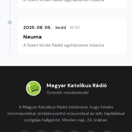
2025. 08. 05.
kedd
16:30
Neuma
A Szent István Rádió egyházzenei műsora
Magyar Katolikus Rádió
Örömhír mindenkinek!
A Magyar Katolikus Rádió küldetése, hogy hiteles
információkkal, értékközvetítő műsorokkal és lelki táplálékkal
szolgálja hallgatóit. Minden nap, 24 órában.