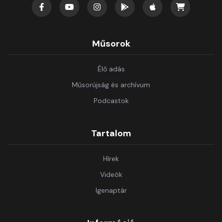
Műsorok
Élő adás
Műsorújság és archívum
Podcastok
Tartalom
Hírek
Videók
Igenaptár