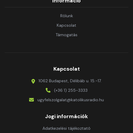
Információ
Rólunk
Kapcsolat
Támogatás
Kapcsolat
1062 Budapest, Délibáb u. 15.-17.
(+36 1) 255-3333
ugyfelszolgalat@katolikusradio.hu
Jogi információk
Adatkezelési tájékoztató