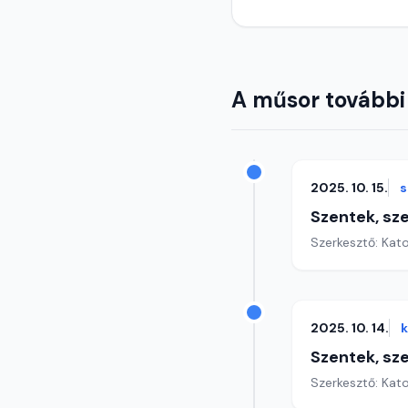
A műsor további
2025. 10. 15.
s
Szentek, sz
Szerkesztő: Kat
2025. 10. 14.
Szentek, sz
Szerkesztő: Kat