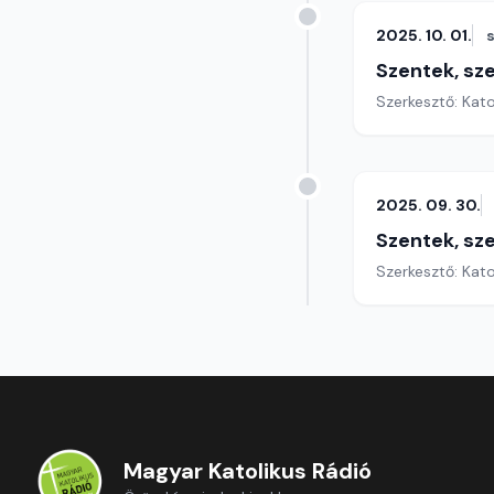
2025. 10. 01.
Szentek, sz
Szerkesztő: Kat
2025. 09. 30.
Szentek, sz
Szerkesztő: Kat
Magyar Katolikus Rádió