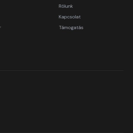
Rólunk
Kapcsolat
r
Támogatás