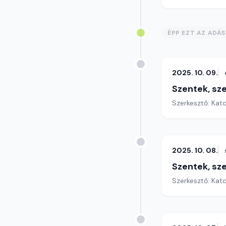
ÉPP EZT AZ ADÁ
2025. 10. 09.
Szentek, sz
Szerkesztő: Kat
2025. 10. 08.
Szentek, sz
Szerkesztő: Kat