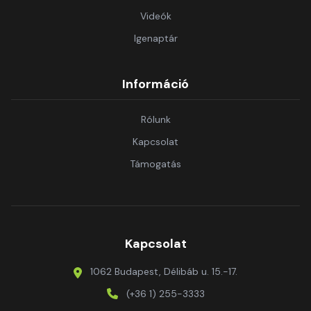
Videók
Igenaptár
Információ
Rólunk
Kapcsolat
Támogatás
Kapcsolat
1062 Budapest, Délibáb u. 15.-17.
(+36 1) 255-3333