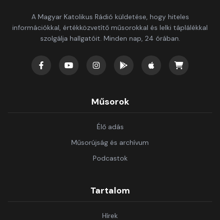
A Magyar Katolikus Rádió küldetése, hogy hiteles
információkkal, értékközvetítő műsorokkal és lelki táplálékkal
szolgálja hallgatóit. Minden nap, 24 órában.
Műsorok
Élő adás
Műsorújság és archívum
Podcastok
Tartalom
Hírek