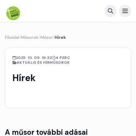
Főoldal
Műsorok
Műsor
Hírek
2025. 10. 09. 19:32
4 PERC
AKTUÁLIS ÉS HÍRMŰSOROK
Hírek
A műsor további adásai