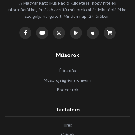
A Magyar Katolikus Rádió küldetése, hogy hiteles
információkkal, értékközvetítő műsorokkal és lelki táplálékkal
szolgálja hallgatóit. Minden nap, 24 órában.
Műsorok
Élő adás
Műsorújság és archívum
Podcastok
Tartalom
Hírek
Videók