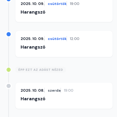
2025. 10. 09.
csütörtök
19:00
Harangszó
2025. 10. 09.
csütörtök
12:00
Harangszó
ÉPP EZT AZ ADÁST NÉZED
2025. 10. 08.
szerda
19:00
Harangszó