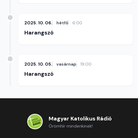
2025. 10. 06.
hétfő
6:00
Harangszó
2025. 10. 05.
vasárnap
19:00
Harangszó
Magyar Katolikus Rádió
Örömhír mindenkinek!