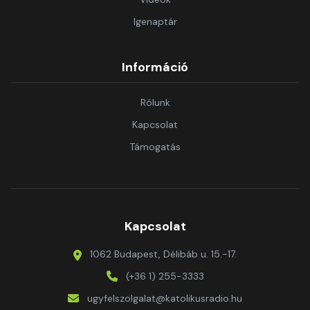
Igenaptár
Információ
Rólunk
Kapcsolat
Támogatás
Kapcsolat
1062 Budapest, Délibáb u. 15.-17.
(+36 1) 255-3333
ugyfelszolgalat@katolikusradio.hu