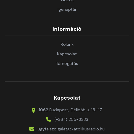
Igenaptár
Információ
Rólunk
Kapcsolat
Támogatás
Kapcsolat
1062 Budapest, Délibáb u. 15.-17.
(+36 1) 255-3333
ugyfelszolgalat@katolikusradio.hu