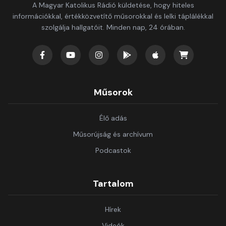
A Magyar Katolikus Rádió küldetése, hogy hiteles
információkkal, értékközvetítő műsorokkal és lelki táplálékkal
szolgálja hallgatóit. Minden nap, 24 órában.
Műsorok
Élő adás
Műsorújság és archívum
Podcastok
Tartalom
Hírek
Videók