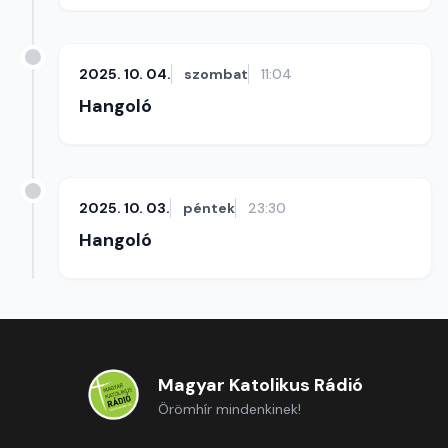
2025. 10. 04.
szombat
11:04
Hangoló
2025. 10. 03.
péntek
23:30
Hangoló
Magyar Katolikus Rádió
Örömhír mindenkinek!