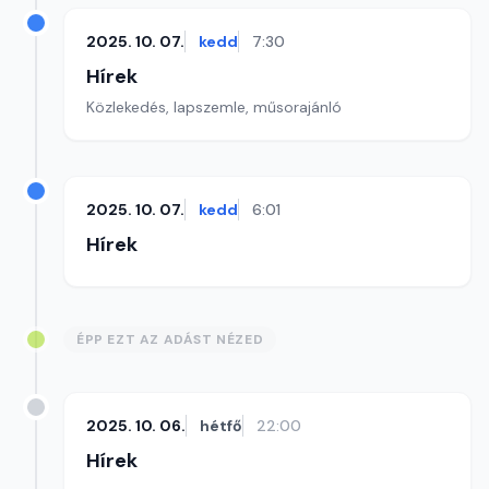
2025. 10. 07.
kedd
7:30
Hírek
Közlekedés, lapszemle, műsorajánló
2025. 10. 07.
kedd
6:01
Hírek
ÉPP EZT AZ ADÁST NÉZED
2025. 10. 06.
hétfő
22:00
Hírek