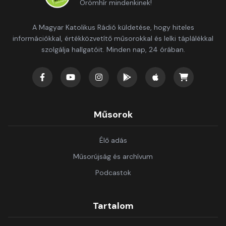
Örömhír mindenkinek!
A Magyar Katolikus Rádió küldetése, hogy hiteles
információkkal, értékközvetítő műsorokkal és lelki táplálékkal
szolgálja hallgatóit. Minden nap, 24 órában.
Műsorok
Élő adás
Műsorújság és archívum
Podcastok
Tartalom