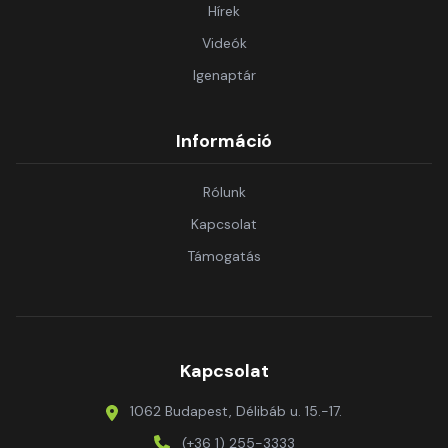
Hírek
Videók
Igenaptár
Információ
Rólunk
Kapcsolat
Támogatás
Kapcsolat
1062 Budapest, Délibáb u. 15.-17.
(+36 1) 255-3333