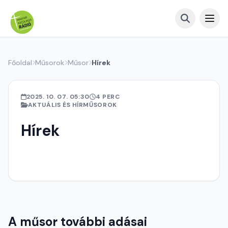
Főoldal
Műsorok
Műsor
Hírek
2025. 10. 07. 05:30
4 PERC
AKTUÁLIS ÉS HÍRMŰSOROK
Hírek
A műsor további adásai