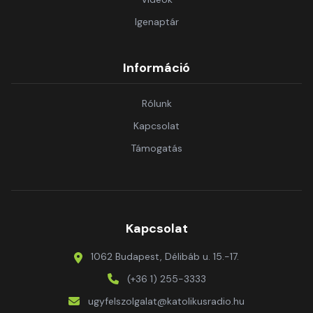
Igenaptár
Információ
Rólunk
Kapcsolat
Támogatás
Kapcsolat
1062 Budapest, Délibáb u. 15.-17.
(+36 1) 255-3333
ugyfelszolgalat@katolikusradio.hu