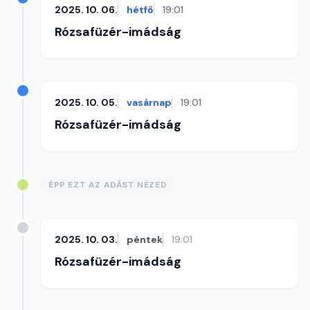
2025. 10. 06.
hétfő
19:01
Rózsafüzér-imádság
2025. 10. 05.
vasárnap
19:01
Rózsafüzér-imádság
ÉPP EZT AZ ADÁST NÉZED
2025. 10. 03.
péntek
19:01
Rózsafüzér-imádság