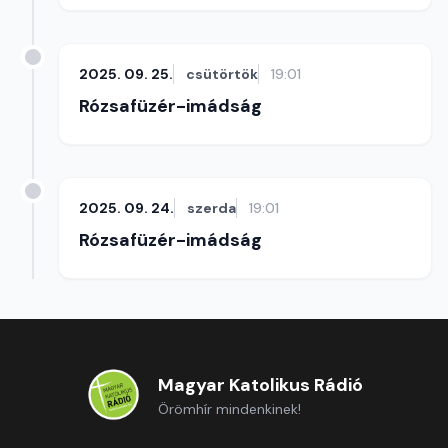
2025. 09. 25.
csütörtök
19:01
Rózsafüzér-imádság
2025. 09. 24.
szerda
19:01
Rózsafüzér-imádság
Magyar Katolikus Rádió
Örömhír mindenkinek!