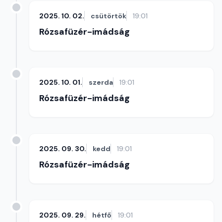
2025. 10. 02.
csütörtök
19:01
Rózsafüzér-imádság
2025. 10. 01.
szerda
19:01
Rózsafüzér-imádság
2025. 09. 30.
kedd
19:01
Rózsafüzér-imádság
2025. 09. 29.
hétfő
19:01