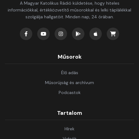
A Magyar Katolikus Rádió küldetése, hogy hiteles
információkkal, értékközvetítő műsorokkal és lelki táplálékkal
szolgálja hallgatóit. Minden nap, 24 órában.
Műsorok
Élő adás
Műsorújság és archívum
Podcastok
Tartalom
Hírek
Videók