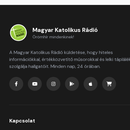
Magyar Katolikus Rádió
Örömhír mindenkinek!
A Magyar Katolikus Rádió küldetése, hogy hiteles
információkkal, értékközvetítő műsorokkal és lelki táplálé
szolgálja hallgatóit. Minden nap, 24 órában.
Kapcsolat