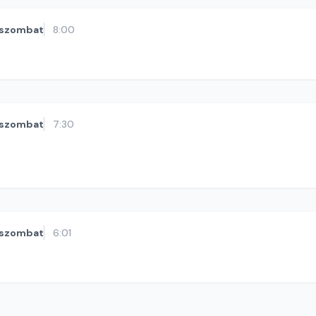
szombat
8:00
szombat
7:30
szombat
6:01