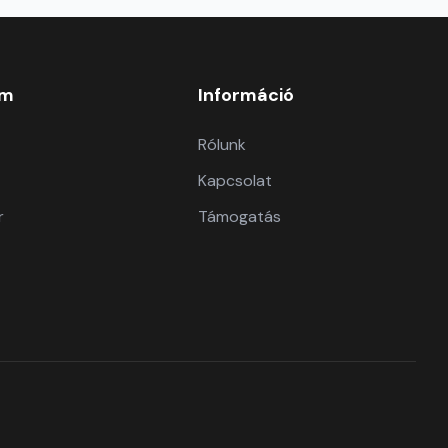
om
Információ
Rólunk
Kapcsolat
r
Támogatás