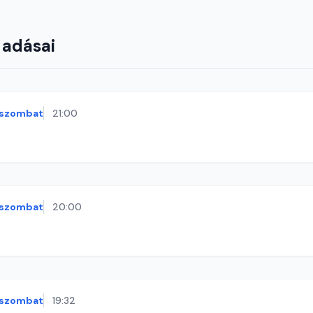
 adásai
szombat
21:00
szombat
20:00
szombat
19:32