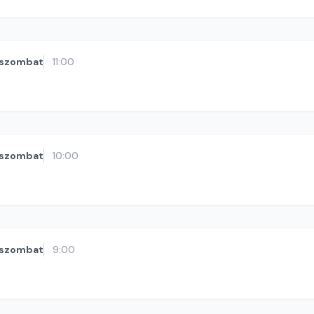
szombat
11:00
szombat
10:00
szombat
9:00