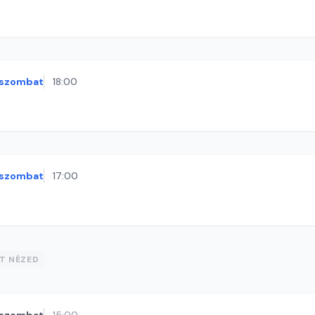
szombat
18:00
szombat
17:00
ST NÉZED