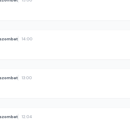
szombat
15:00
szombat
14:00
szombat
13:00
szombat
12:04