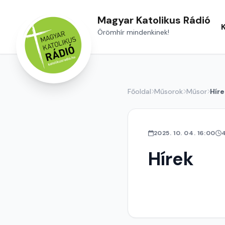
Magyar Katolikus Rádió
Örömhír mindenkinek!
Főoldal
Műsorok
Műsor
Híre
2025. 10. 04. 16:00
Hírek