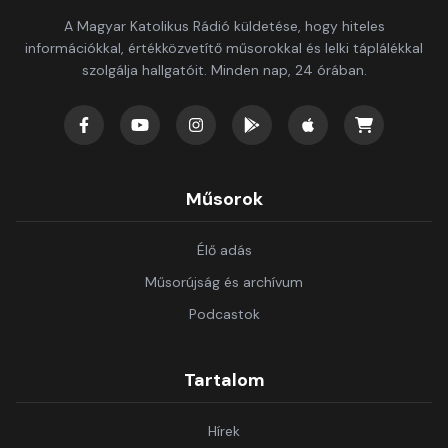
A Magyar Katolikus Rádió küldetése, hogy hiteles
információkkal, értékközvetítő műsorokkal és lelki táplálékkal
szolgálja hallgatóit. Minden nap, 24 órában.
Műsorok
Élő adás
Műsorújság és archívum
Podcastok
Tartalom
Hírek