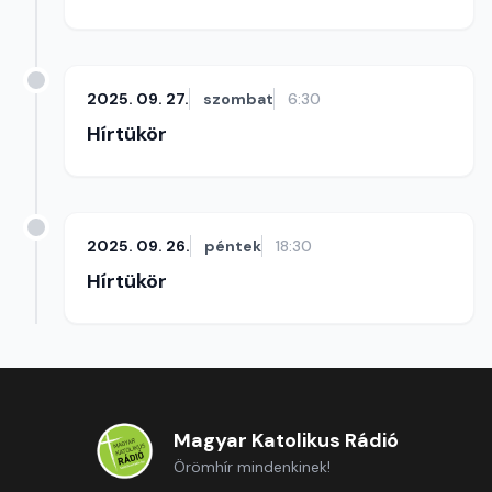
2025. 09. 27.
szombat
6:30
Hírtükör
2025. 09. 26.
péntek
18:30
Hírtükör
Magyar Katolikus Rádió
Örömhír mindenkinek!