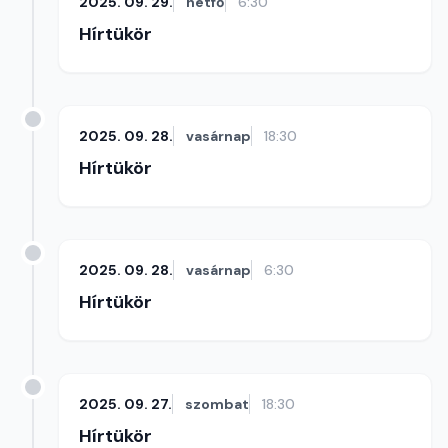
2025. 09. 29.
hétfő
6:30
Hírtükör
2025. 09. 28.
vasárnap
18:30
Hírtükör
2025. 09. 28.
vasárnap
6:30
Hírtükör
2025. 09. 27.
szombat
18:30
Hírtükör