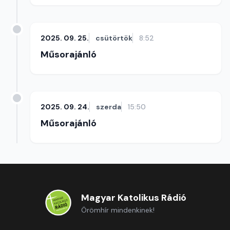
2025. 09. 25.
csütörtök
8:52
Műsorajánló
2025. 09. 24.
szerda
15:50
Műsorajánló
Magyar Katolikus Rádió
Örömhír mindenkinek!