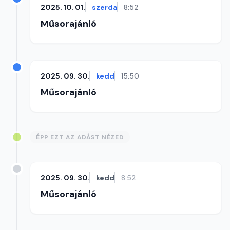
2025. 10. 01.
szerda
8:52
Műsorajánló
2025. 09. 30.
kedd
15:50
Műsorajánló
ÉPP EZT AZ ADÁST NÉZED
2025. 09. 30.
kedd
8:52
Műsorajánló