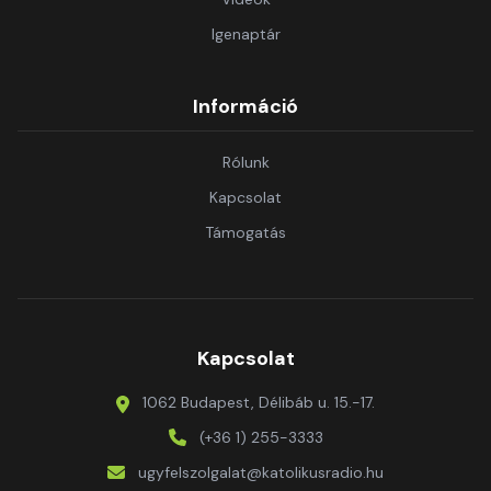
Igenaptár
Információ
Rólunk
Kapcsolat
Támogatás
Kapcsolat
1062 Budapest, Délibáb u. 15.-17.
(+36 1) 255-3333
ugyfelszolgalat@katolikusradio.hu