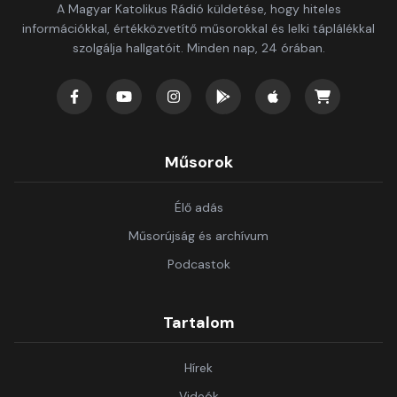
A Magyar Katolikus Rádió küldetése, hogy hiteles
információkkal, értékközvetítő műsorokkal és lelki táplálékkal
szolgálja hallgatóit. Minden nap, 24 órában.
Műsorok
Élő adás
Műsorújság és archívum
Podcastok
Tartalom
Hírek
Videók