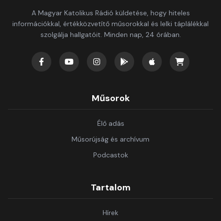
A Magyar Katolikus Rádió küldetése, hogy hiteles
információkkal, értékközvetítő műsorokkal és lelki táplálékkal
szolgálja hallgatóit. Minden nap, 24 órában.
Műsorok
Élő adás
Műsorújság és archívum
Podcastok
Tartalom
Hírek