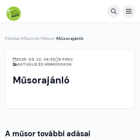
Főoldal
Műsorok
Műsor
Műsorajánló
2025. 09. 22. 08:52
5 PERC
AKTUÁLIS ÉS HÍRMŰSOROK
Műsorajánló
A műsor további adásai