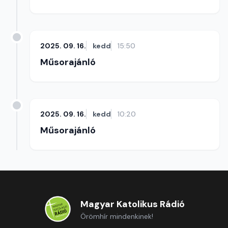
2025. 09. 16.
kedd
15:50
Műsorajánló
2025. 09. 16.
kedd
10:20
Műsorajánló
Magyar Katolikus Rádió
Örömhír mindenkinek!