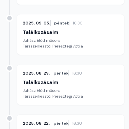
2025. 09. 05.
péntek
16:30
Találkozásaim
Juhász Előd műsora
Társszerkesztő: Peresztegi Attila
2025. 08. 29.
péntek
16:30
Találkozásaim
Juhász Előd műsora
Társszerkesztő: Peresztegi Attila
2025. 08. 22.
péntek
16:30