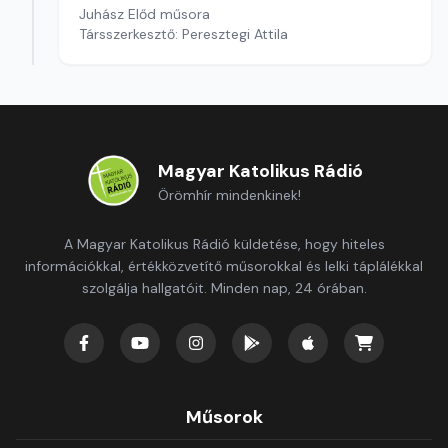
Juhász Előd műsora
Társszerkesztő: Peresztegi Attila
Magyar Katolikus Rádió
Örömhír mindenkinek!
A Magyar Katolikus Rádió küldetése, hogy hiteles
információkkal, értékközvetítő műsorokkal és lelki táplálékkal
szolgálja hallgatóit. Minden nap, 24 órában.
Műsorok