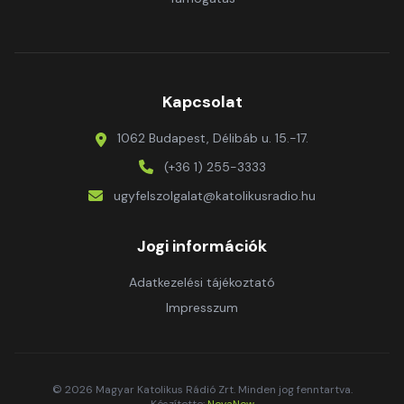
Kapcsolat
1062 Budapest, Délibáb u. 15.-17.
(+36 1) 255-3333
ugyfelszolgalat@katolikusradio.hu
Jogi információk
Adatkezelési tájékoztató
Impresszum
© 2026 Magyar Katolikus Rádió Zrt. Minden jog fenntartva.