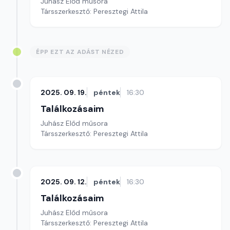
Juhász Előd műsora
Társszerkesztő: Peresztegi Attila
ÉPP EZT AZ ADÁST NÉZED
2025. 09. 19.
péntek
16:30
Találkozásaim
Juhász Előd műsora
Társszerkesztő: Peresztegi Attila
2025. 09. 12.
péntek
16:30
Találkozásaim
Juhász Előd műsora
Társszerkesztő: Peresztegi Attila