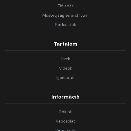
Élő adás
Műsorújság és archívum
Podcastok
Tartalom
Hírek
Videók
Igenaptár
Információ
Rólunk
Kapcsolat
Támogatás