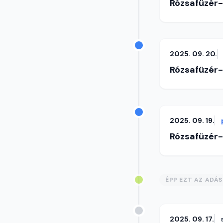
Rózsafüzér
2025. 09. 20.
Rózsafüzér
2025. 09. 19.
Rózsafüzér
ÉPP EZT AZ ADÁ
2025. 09. 17.