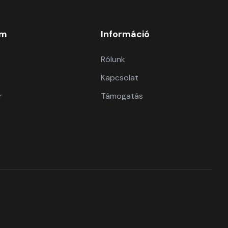
om
Információ
Rólunk
Kapcsolat
r
Támogatás