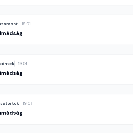
szombat
19:01
-imádság
péntek
19:01
-imádság
sütörtök
19:01
-imádság