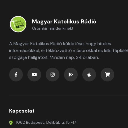
Magyar Katolikus Rádió
Örömhír mindenkinek!
A Magyar Katolikus Rádió küldetése, hogy hiteles
információkkal, értékközvetítő műsorokkal és lelki táplálé
szolgálja hallgatóit. Minden nap, 24 órában.
Kapcsolat
1062 Budapest, Délibáb u. 15.-17.