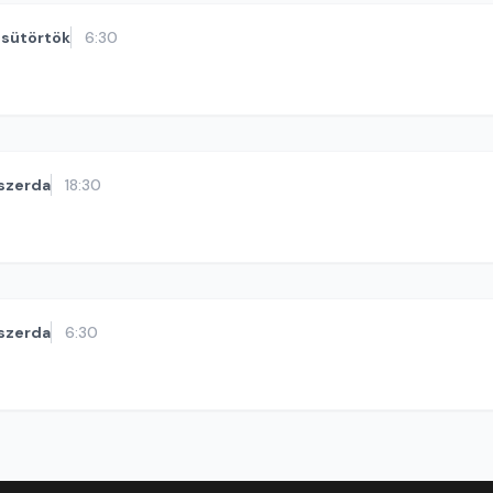
sütörtök
6:30
szerda
18:30
szerda
6:30