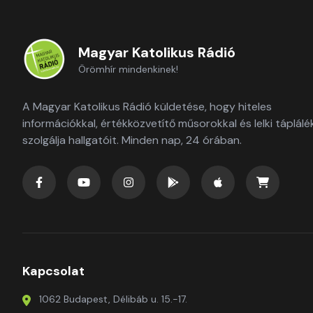
Magyar Katolikus Rádió
Örömhír mindenkinek!
A Magyar Katolikus Rádió küldetése, hogy hiteles
információkkal, értékközvetítő műsorokkal és lelki táplálé
szolgálja hallgatóit. Minden nap, 24 órában.
Kapcsolat
1062 Budapest, Délibáb u. 15.-17.