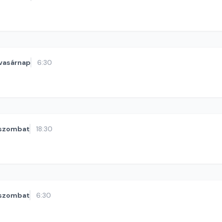
vasárnap
6:30
szombat
18:30
szombat
6:30