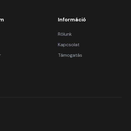
om
Információ
Rólunk
Kapcsolat
r
Támogatás