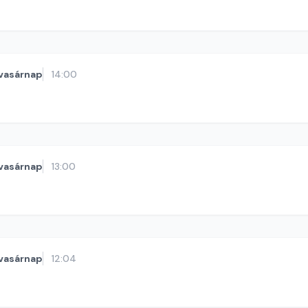
vasárnap
14:00
vasárnap
13:00
vasárnap
12:04