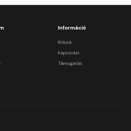
om
Információ
Rólunk
Kapcsolat
r
Támogatás