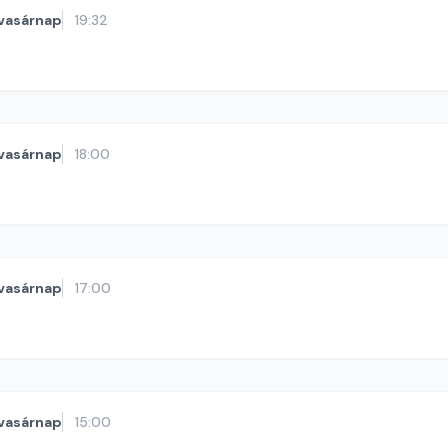
vasárnap
19:32
vasárnap
18:00
vasárnap
17:00
vasárnap
15:00