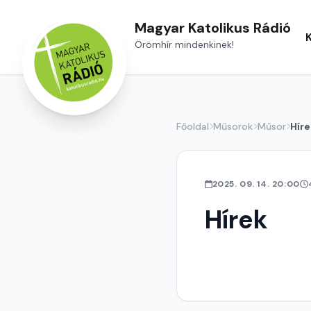
Magyar Katolikus Rádió
Örömhír mindenkinek!
Főoldal
Műsorok
Műsor
Híre
2025. 09. 14. 20:00
Hírek