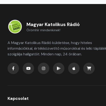
Magyar Katolikus Rádió
Örömhír mindenkinek!
A Magyar Katolikus Rádió küldetése, hogy hiteles
információkkal, értékközvetítő műsorokkal és lelki táplálé
szolgálja hallgatóit. Minden nap, 24 órában.
Kapcsolat