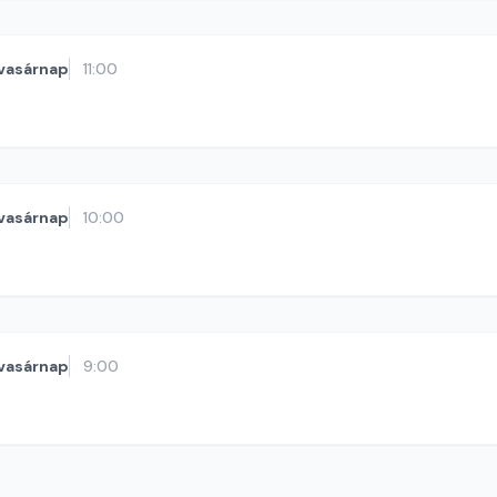
vasárnap
11:00
vasárnap
10:00
vasárnap
9:00