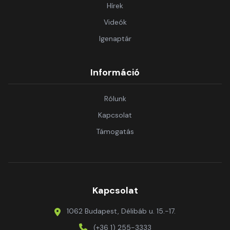
Hírek
Videók
Igenaptár
Információ
Rólunk
Kapcsolat
Támogatás
Kapcsolat
1062 Budapest, Délibáb u. 15.-17.
(+36 1) 255-3333