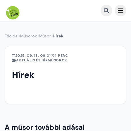
Főoldal
Műsorok
Műsor
Hírek
2025. 09. 13. 06:01
4 PERC
AKTUÁLIS ÉS HÍRMŰSOROK
Hírek
A műsor további adásai