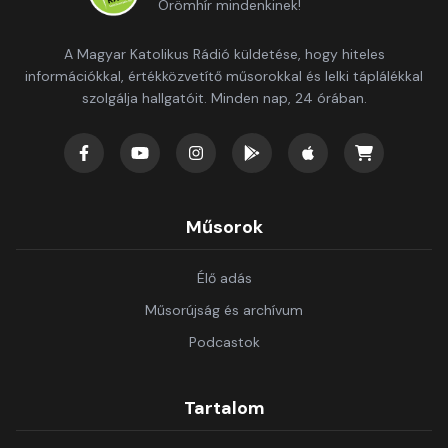
Örömhír mindenkinek!
A Magyar Katolikus Rádió küldetése, hogy hiteles
információkkal, értékközvetítő műsorokkal és lelki táplálékkal
szolgálja hallgatóit. Minden nap, 24 órában.
Műsorok
Élő adás
Műsorújság és archívum
Podcastok
Tartalom