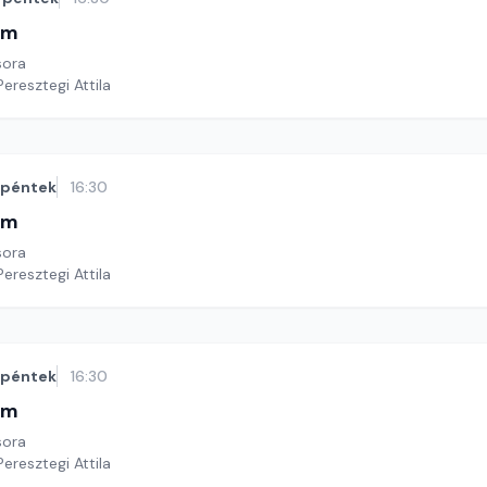
im
sora
Peresztegi Attila
péntek
16:30
im
sora
Peresztegi Attila
péntek
16:30
im
sora
Peresztegi Attila