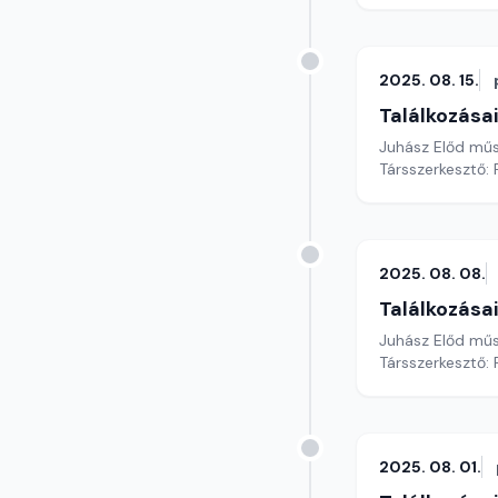
2025. 08. 15.
Találkozása
Juhász Előd mű
Társszerkesztő: 
2025. 08. 08.
Találkozása
Juhász Előd mű
Társszerkesztő: 
2025. 08. 01.