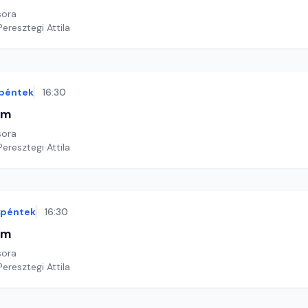
sora
Peresztegi Attila
péntek
16:30
im
sora
Peresztegi Attila
péntek
16:30
im
sora
Peresztegi Attila