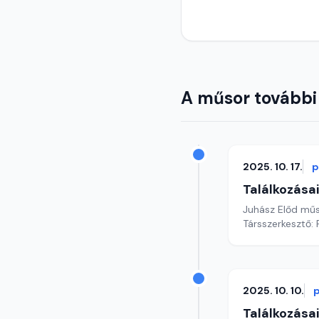
A műsor további
2025. 10. 17.
p
Találkozása
Juhász Előd mű
Társszerkesztő: 
2025. 10. 10.
Találkozása