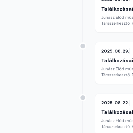
Találkozása
Juhász Előd mű
Társszerkesztő: 
2025. 08. 29.
Találkozása
Juhász Előd mű
Társszerkesztő: 
2025. 08. 22.
Találkozása
Juhász Előd mű
Társszerkesztő: 