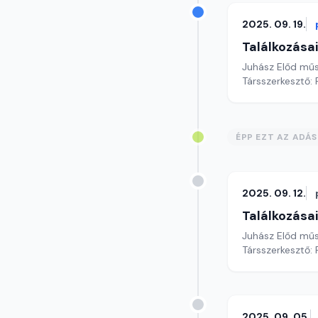
2025. 09. 19.
Találkozása
Juhász Előd mű
Társszerkesztő: 
ÉPP EZT AZ ADÁ
2025. 09. 12.
Találkozása
Juhász Előd mű
Társszerkesztő: 
2025. 09. 05.