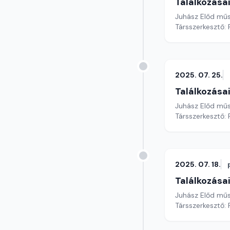
Találkozása
Juhász Előd mű
Társszerkesztő: 
2025. 07. 25.
Találkozása
Juhász Előd mű
Társszerkesztő: 
2025. 07. 18.
Találkozása
Juhász Előd mű
Társszerkesztő: 