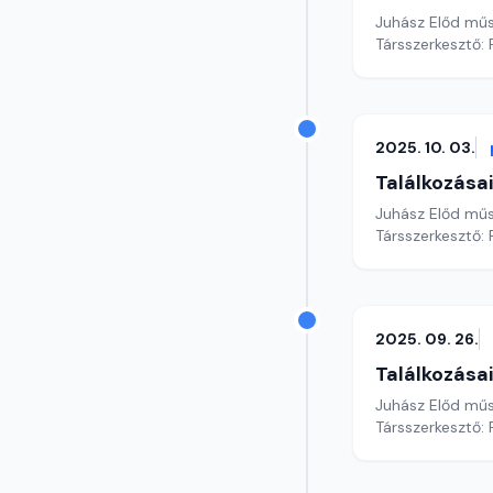
Juhász Előd mű
Társszerkesztő: 
2025. 10. 03.
Találkozása
Juhász Előd mű
Társszerkesztő: 
2025. 09. 26.
Találkozása
Juhász Előd mű
Társszerkesztő: 