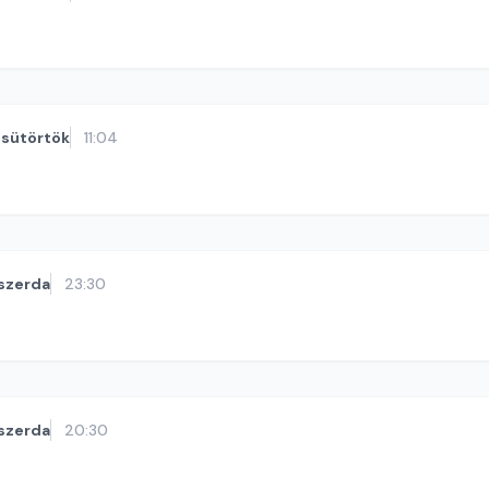
sütörtök
11:04
szerda
23:30
szerda
20:30