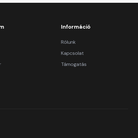
om
Információ
Rólunk
Kapcsolat
r
Támogatás