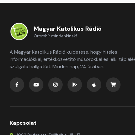
Magyar Katolikus Rádió
Örömhír mindenkinek!
A Magyar Katolikus Rádió küldetése, hogy hiteles
információkkal, értékközvetítő műsorokkal és lelki táplálé
szolgálja hallgatóit. Minden nap, 24 órában.
Kapcsolat