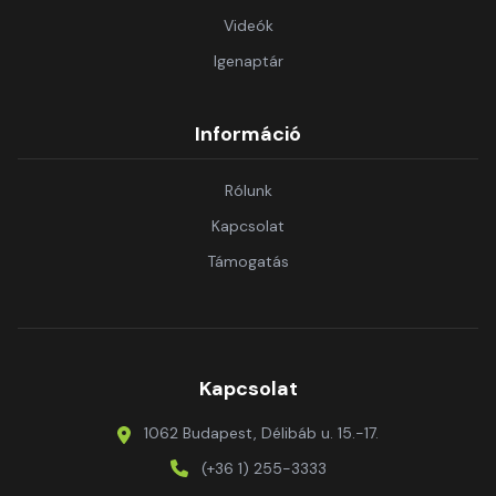
Videók
Igenaptár
Információ
Rólunk
Kapcsolat
Támogatás
Kapcsolat
1062 Budapest, Délibáb u. 15.-17.
(+36 1) 255-3333