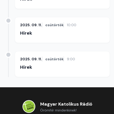
2025. 09. 11.
csütörtök
10:00
Hírek
2025. 09. 11.
csütörtök
9:00
Hírek
Magyar Katolikus Rádió
Örömhír mindenkinek!