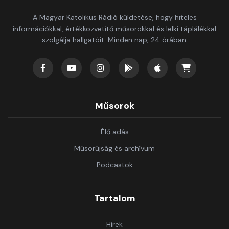
A Magyar Katolikus Rádió küldetése, hogy hiteles
információkkal, értékközvetítő műsorokkal és lelki táplálékkal
szolgálja hallgatóit. Minden nap, 24 órában.
Műsorok
Élő adás
Műsorújság és archívum
Podcastok
Tartalom
Hírek