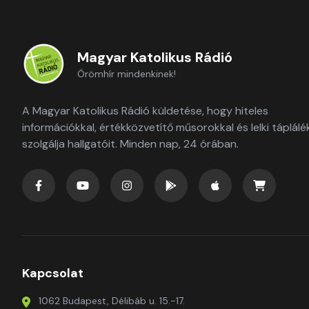
Magyar Katolikus Rádió
Örömhír mindenkinek!
A Magyar Katolikus Rádió küldetése, hogy hiteles
információkkal, értékközvetítő műsorokkal és lelki táplálé
szolgálja hallgatóit. Minden nap, 24 órában.
Kapcsolat
1062 Budapest, Délibáb u. 15.-17.