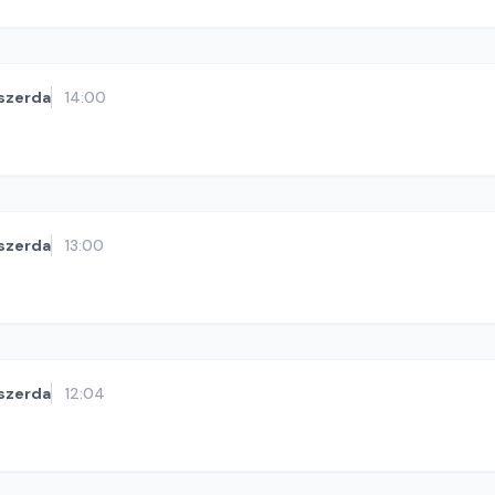
szerda
14:00
szerda
13:00
szerda
12:04