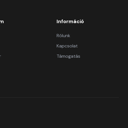
om
Információ
Rólunk
Kapcsolat
r
Támogatás