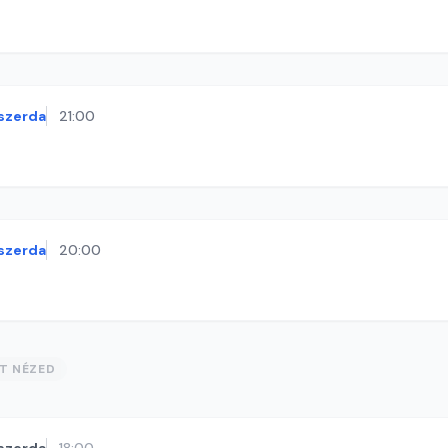
szerda
21:00
szerda
20:00
ST NÉZED