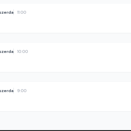
szerda
11:00
szerda
10:00
szerda
9:00