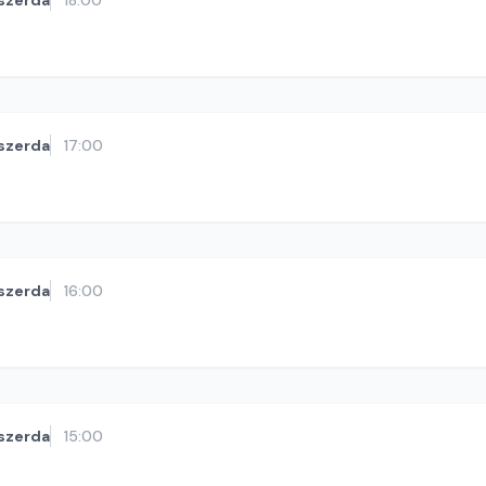
szerda
18:00
szerda
17:00
szerda
16:00
szerda
15:00