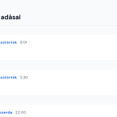
 adásai
sütörtök
6:01
sütörtök
5:30
szerda
22:00