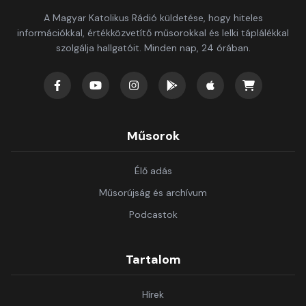
A Magyar Katolikus Rádió küldetése, hogy hiteles
információkkal, értékközvetítő műsorokkal és lelki táplálékkal
szolgálja hallgatóit. Minden nap, 24 órában.
Műsorok
Élő adás
Műsorújság és archívum
Podcastok
Tartalom
Hírek