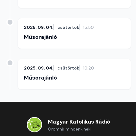
2025. 09. 04.
csütörtök
15:50
Műsorajánló
2025. 09. 04.
csütörtök
10:20
Műsorajánló
Magyar Katolikus Rádió
Örömhír mindenkinek!