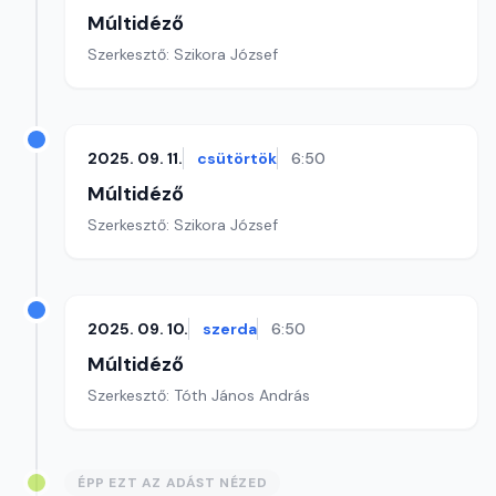
Múltidéző
Szerkesztő: Szikora József
2025. 09. 11.
csütörtök
6:50
Múltidéző
Szerkesztő: Szikora József
2025. 09. 10.
szerda
6:50
Múltidéző
Szerkesztő: Tóth János András
ÉPP EZT AZ ADÁST NÉZED