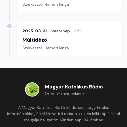
Szerkesztő: Hámori Kinga
2025. 08. 31.
vasárnap
6:50
Múltidéző
Szerkesztő: Hámori Kinga
Magyar Katolikus Rádió
Örömhír mindenkinek!
A Magyar Katolikus Rádió küldetése, hogy hiteles
információkkal, értékközvetítő műsorokkal és lelki táplálékkal
szolgálja hallgatóit. Minden nap, 24 órában.