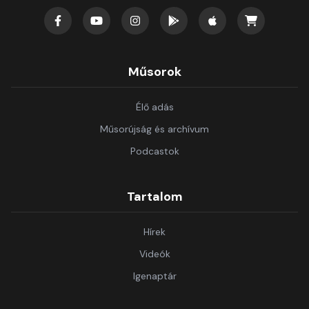
Műsorok
Élő adás
Műsorújság és archívum
Podcastok
Tartalom
Hírek
Videók
Igenaptár