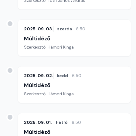
Szerkesztő: Tóth János András
2025. 09. 03.
szerda
6:50
Múltidéző
Szerkesztő: Hámori Kinga
2025. 09. 02.
kedd
6:50
Múltidéző
Szerkesztő: Hámori Kinga
2025. 09. 01.
hétfő
6:50
Múltidéző