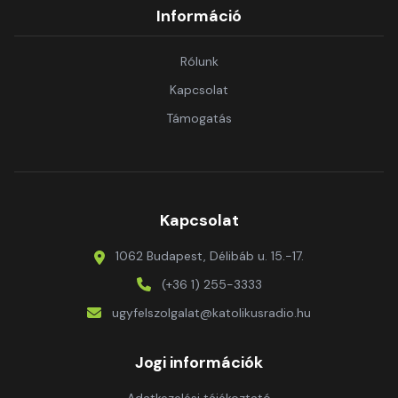
Információ
Rólunk
Kapcsolat
Támogatás
Kapcsolat
1062 Budapest, Délibáb u. 15.-17.
(+36 1) 255-3333
ugyfelszolgalat@katolikusradio.hu
Jogi információk