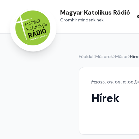
Magyar Katolikus Rádió
Örömhír mindenkinek!
Főoldal
Műsorok
Műsor
Híre
2025. 09. 09. 15:00
Hírek