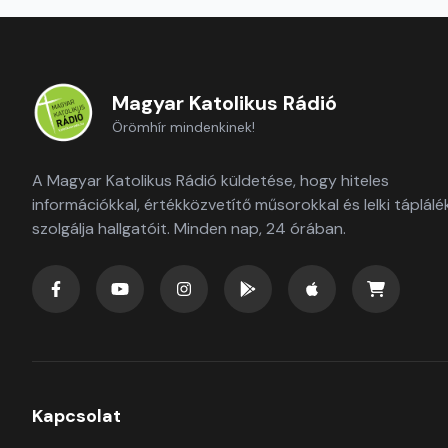
Magyar Katolikus Rádió
Örömhír mindenkinek!
A Magyar Katolikus Rádió küldetése, hogy hiteles
információkkal, értékközvetítő műsorokkal és lelki táplálé
szolgálja hallgatóit. Minden nap, 24 órában.
Kapcsolat