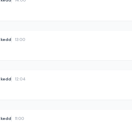
kedd
14:00
kedd
13:00
kedd
12:04
kedd
11:00