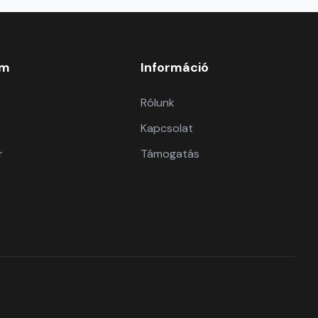
om
Információ
Rólunk
Kapcsolat
r
Támogatás