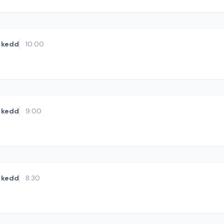
kedd
10:00
kedd
9:00
kedd
8:30