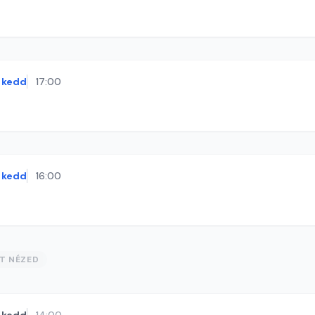
kedd
17:00
kedd
16:00
ST NÉZED