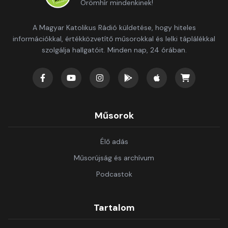
Örömhír mindenkinek!
A Magyar Katolikus Rádió küldetése, hogy hiteles
információkkal, értékközvetítő műsorokkal és lelki táplálékkal
szolgálja hallgatóit. Minden nap, 24 órában.
Műsorok
Élő adás
Műsorújság és archívum
Podcastok
Tartalom