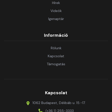
Hírek
Videók
Igenaptár
Információ
Rólunk
Kapcsolat
Támogatás
Kapcsolat
1062 Budapest, Délibáb u. 15.-17.
(+36 1) 255-3333