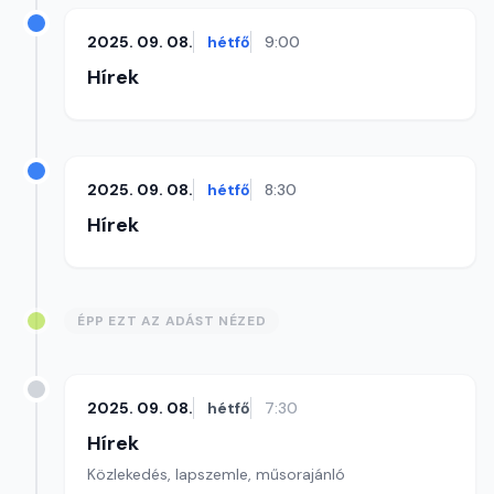
2025. 09. 08.
hétfő
9:00
Hírek
2025. 09. 08.
hétfő
8:30
Hírek
ÉPP EZT AZ ADÁST NÉZED
2025. 09. 08.
hétfő
7:30
Hírek
Közlekedés, lapszemle, műsorajánló