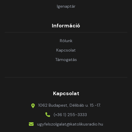
Igenaptár
Információ
Rólunk
Kapcsolat
Támogatás
Kapcsolat
1062 Budapest, Délibáb u. 15.-17.
(+36 1) 255-3333
ugyfelszolgalat@katolikusradio.hu