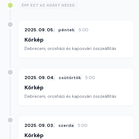
ÉPP EZT AZ ADÁST NÉZED
2025. 09. 05.
péntek
5:00
Körkép
Debreceni, orosházi és kaposvári összeállítás
2025. 09. 04.
csütörtök
5:00
Körkép
Debreceni, orosházi és kaposvári összeállítás
2025. 09. 03.
szerda
5:00
Körkép