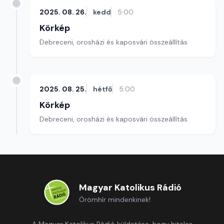
2025. 08. 26.
kedd
5:00
Körkép
Debreceni, orosházi és kaposvári összeállítás
2025. 08. 25.
hétfő
5:00
Körkép
Debreceni, orosházi és kaposvári összeállítás
Magyar Katolikus Rádió
Örömhír mindenkinek!