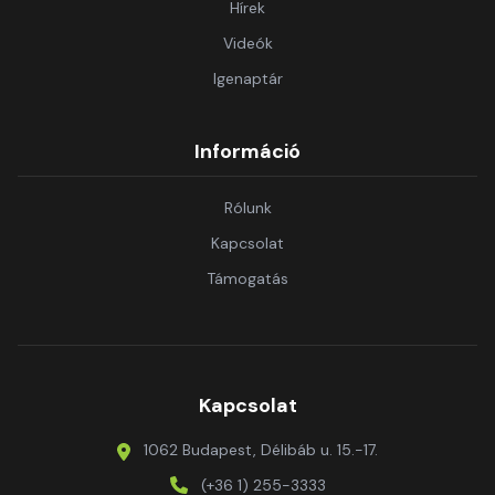
Hírek
Videók
Igenaptár
Információ
Rólunk
Kapcsolat
Támogatás
Kapcsolat
1062 Budapest, Délibáb u. 15.-17.
(+36 1) 255-3333