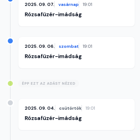
2025. 09. 07.
vasárnap
19:01
Rózsafüzér-imádság
2025. 09. 06.
szombat
19:01
Rózsafüzér-imádság
ÉPP EZT AZ ADÁST NÉZED
2025. 09. 04.
csütörtök
19:01
Rózsafüzér-imádság