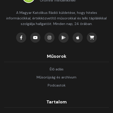
Örömhír mindenkinek!
A Magyar Katolikus Rádió küldetése, hogy hiteles
információkkal, értékközvetítő műsorokkal és lelki táplálékkal
szolgálja hallgatóit. Minden nap, 24 órában.
Műsorok
Élő adás
Műsorújság és archívum
Podcastok
Tartalom