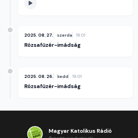
2025. 08. 27.
szerda
19:01
Rózsafüzér-imádság
2025. 08. 26.
kedd
19:01
Rózsafüzér-imádság
Magyar Katolikus Rádió