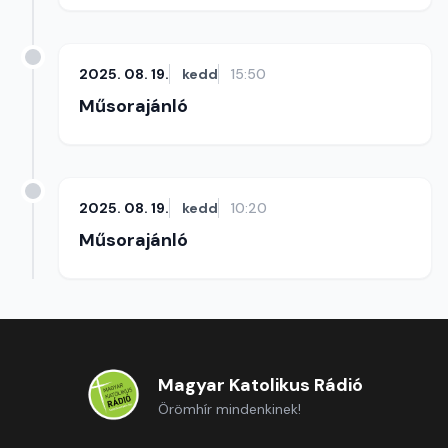
2025. 08. 19.
kedd
15:50
Műsorajánló
2025. 08. 19.
kedd
10:20
Műsorajánló
Magyar Katolikus Rádió
Örömhír mindenkinek!