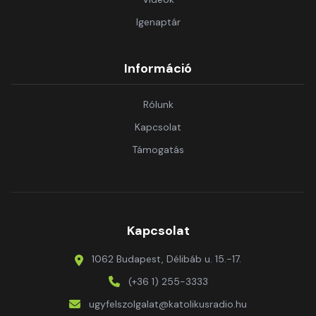
Igenaptár
Információ
Rólunk
Kapcsolat
Támogatás
Kapcsolat
1062 Budapest, Délibáb u. 15.-17.
(+36 1) 255-3333
ugyfelszolgalat@katolikusradio.hu