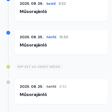
2025. 08. 26.
kedd
8:52
Műsorajánló
2025. 08. 25.
hétfő
15:50
Műsorajánló
ÉPP EZT AZ ADÁST NÉZED
2025. 08. 25.
hétfő
8:52
Műsorajánló