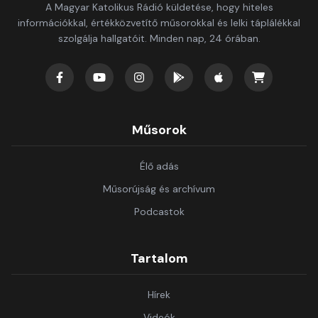
A Magyar Katolikus Rádió küldetése, hogy hiteles
információkkal, értékközvetítő műsorokkal és lelki táplálékkal
szolgálja hallgatóit. Minden nap, 24 órában.
Műsorok
Élő adás
Műsorújság és archívum
Podcastok
Tartalom
Hírek
Videók