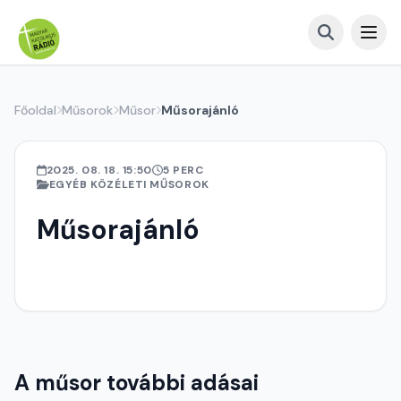
Főoldal
Műsorok
Műsor
Műsorajánló
2025. 08. 18. 15:50
5 PERC
EGYÉB KÖZÉLETI MŰSOROK
Műsorajánló
A műsor további adásai