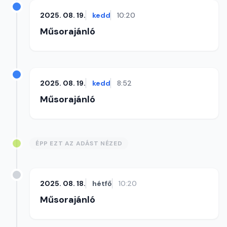
2025. 08. 19.
kedd
10:20
Műsorajánló
2025. 08. 19.
kedd
8:52
Műsorajánló
ÉPP EZT AZ ADÁST NÉZED
2025. 08. 18.
hétfő
10:20
Műsorajánló