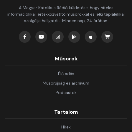
A Magyar Katolikus Rádió küldetése, hogy hiteles
információkkal, értékközvetítő műsorokkal és lelki táplálékkal
szolgálja hallgatóit. Minden nap, 24 órában.
Műsorok
Élő adás
Műsorújság és archívum
Podcastok
Tartalom
Hírek