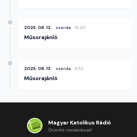
2025. 08. 13.
szerda
10:20
Műsorajánló
2025. 08. 13.
szerda
8:52
Műsorajánló
Magyar Katolikus Rádió
Örömhír mindenkinek!