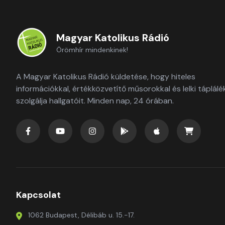
Magyar Katolikus Rádió
Örömhír mindenkinek!
A Magyar Katolikus Rádió küldetése, hogy hiteles
információkkal, értékközvetítő műsorokkal és lelki táplálé
szolgálja hallgatóit. Minden nap, 24 órában.
Kapcsolat
1062 Budapest, Délibáb u. 15.-17.