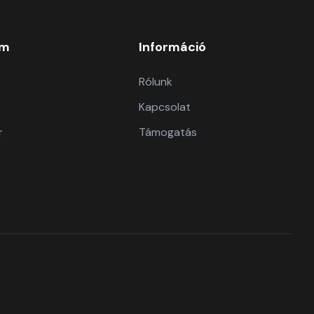
om
Információ
Rólunk
Kapcsolat
r
Támogatás