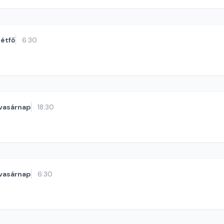
étfő
6:30
vasárnap
18:30
vasárnap
6:30