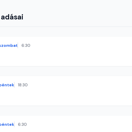
 adásai
szombat
6:30
péntek
18:30
péntek
6:30