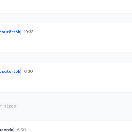
csütörtök
19:38
csütörtök
6:30
ST NÉZED
szerda
6:30