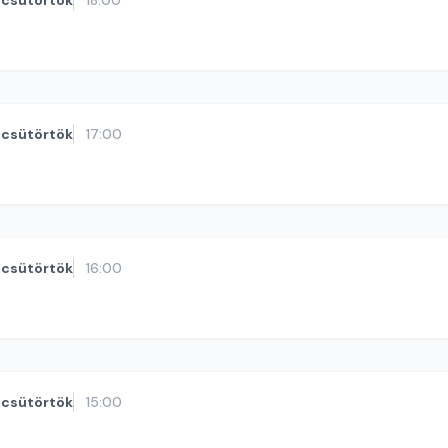
csütörtök
18:00
csütörtök
17:00
csütörtök
16:00
csütörtök
15:00