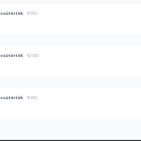
csütörtök
11:00
csütörtök
10:00
csütörtök
9:00