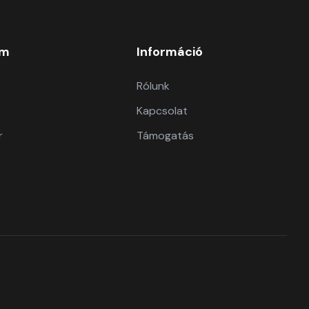
om
Információ
Rólunk
Kapcsolat
r
Támogatás