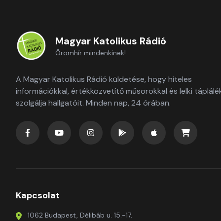
Magyar Katolikus Rádió
Örömhír mindenkinek!
A Magyar Katolikus Rádió küldetése, hogy hiteles
információkkal, értékközvetítő műsorokkal és lelki táplálé
szolgálja hallgatóit. Minden nap, 24 órában.
Kapcsolat
1062 Budapest, Délibáb u. 15.-17.