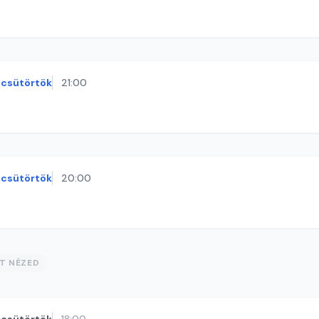
csütörtök
21:00
csütörtök
20:00
ST NÉZED