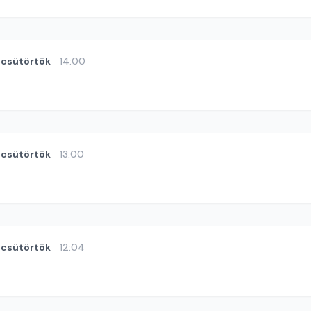
csütörtök
14:00
csütörtök
13:00
csütörtök
12:04