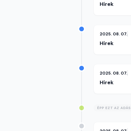
Hírek
2025. 08. 07.
Hírek
2025. 08. 07.
Hírek
ÉPP EZT AZ ADÁ