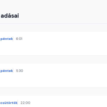
 adásai
péntek
6:01
péntek
5:30
csütörtök
22:00