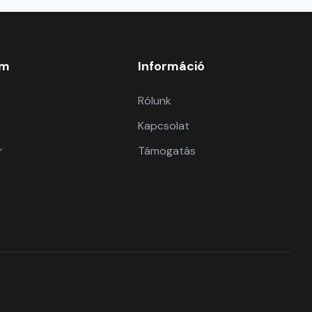
om
Információ
Rólunk
Kapcsolat
r
Támogatás