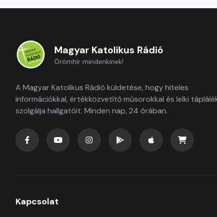
Magyar Katolikus Rádió
Örömhír mindenkinek!
A Magyar Katolikus Rádió küldetése, hogy hiteles
információkkal, értékközvetítő műsorokkal és lelki táplálé
szolgálja hallgatóit. Minden nap, 24 órában.
Kapcsolat