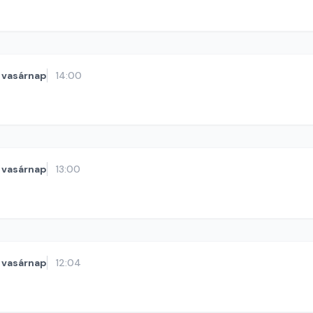
vasárnap
14:00
vasárnap
13:00
vasárnap
12:04