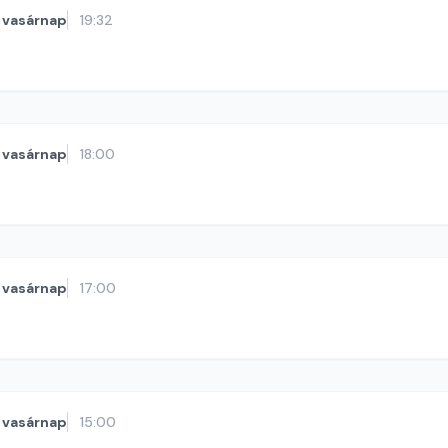
vasárnap
19:32
vasárnap
18:00
vasárnap
17:00
vasárnap
15:00