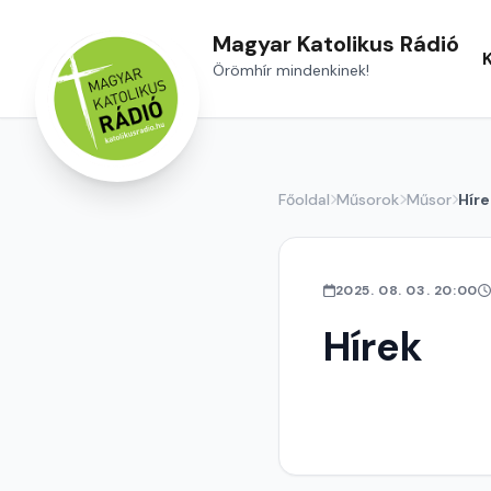
Magyar Katolikus Rádió
Örömhír mindenkinek!
Főoldal
Műsorok
Műsor
Híre
2025. 08. 03. 20:00
Hírek