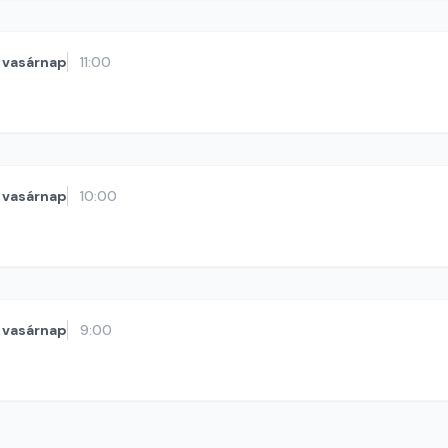
vasárnap
11:00
vasárnap
10:00
vasárnap
9:00