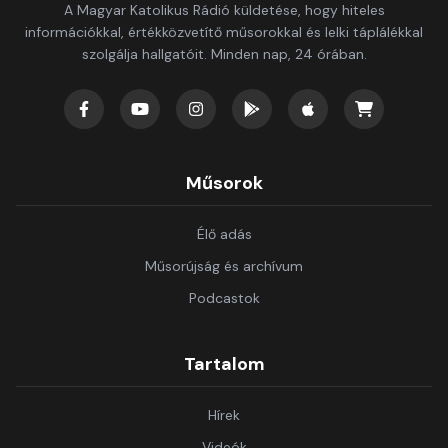
A Magyar Katolikus Rádió küldetése, hogy hiteles
információkkal, értékközvetítő műsorokkal és lelki táplálékkal
szolgálja hallgatóit. Minden nap, 24 órában.
Műsorok
Élő adás
Műsorújság és archívum
Podcastok
Tartalom
Hírek
Videók