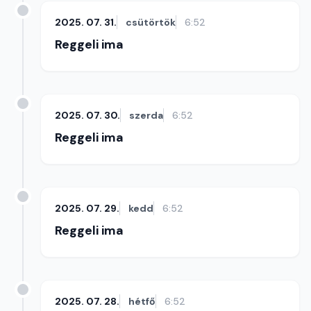
2025. 07. 31.
csütörtök
6:52
Reggeli ima
2025. 07. 30.
szerda
6:52
Reggeli ima
2025. 07. 29.
kedd
6:52
Reggeli ima
2025. 07. 28.
hétfő
6:52