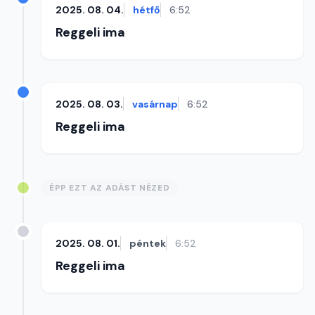
2025. 08. 04.
hétfő
6:52
Reggeli ima
2025. 08. 03.
vasárnap
6:52
Reggeli ima
ÉPP EZT AZ ADÁST NÉZED
2025. 08. 01.
péntek
6:52
Reggeli ima