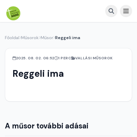
Főoldal
Műsorok
Műsor
Reggeli ima
2025. 08. 02. 06:52
1 PERC
VALLÁSI MŰSOROK
Reggeli ima
A műsor további adásai