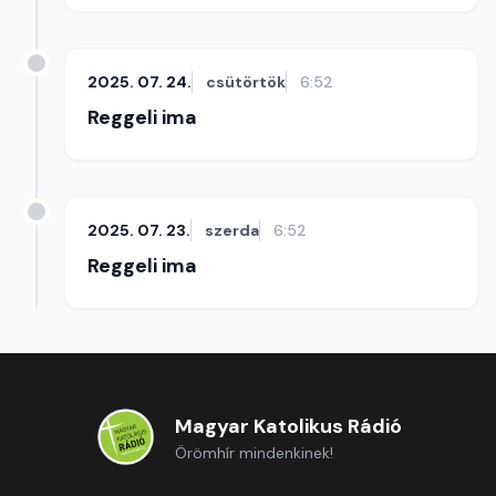
2025. 07. 24.
csütörtök
6:52
Reggeli ima
2025. 07. 23.
szerda
6:52
Reggeli ima
Magyar Katolikus Rádió
Örömhír mindenkinek!