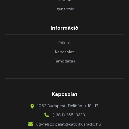
Igenaptár
Információ
Rólunk
Kapcsolat
Támogatás
Kapcsolat
1062 Budapest, Délibáb u. 15.-17.
(+36 1) 255-3333
ugyfelszolgalat@katolikusradio.hu