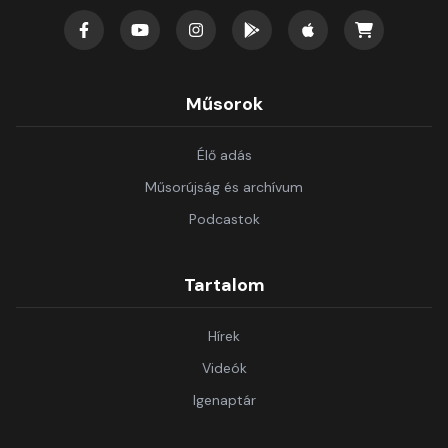
Műsorok
Élő adás
Műsorújság és archívum
Podcastok
Tartalom
Hírek
Videók
Igenaptár