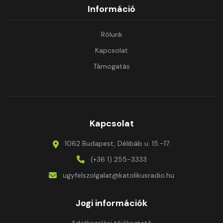
Információ
Rólunk
Kapcsolat
Támogatás
Kapcsolat
1062 Budapest, Délibáb u. 15.-17.
(+36 1) 255-3333
ugyfelszolgalat@katolikusradio.hu
Jogi információk