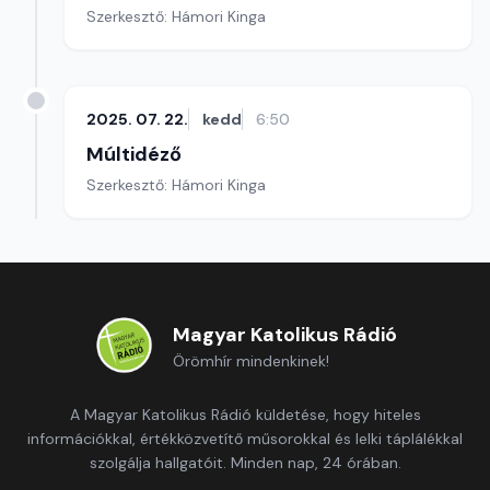
Szerkesztő: Hámori Kinga
2025. 07. 22.
kedd
6:50
Múltidéző
Szerkesztő: Hámori Kinga
Magyar Katolikus Rádió
Örömhír mindenkinek!
A Magyar Katolikus Rádió küldetése, hogy hiteles
információkkal, értékközvetítő műsorokkal és lelki táplálékkal
szolgálja hallgatóit. Minden nap, 24 órában.