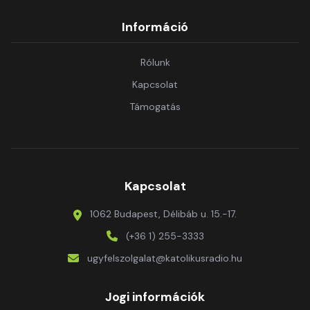
Információ
Rólunk
Kapcsolat
Támogatás
Kapcsolat
1062 Budapest, Délibáb u. 15.-17.
(+36 1) 255-3333
ugyfelszolgalat@katolikusradio.hu
Jogi információk