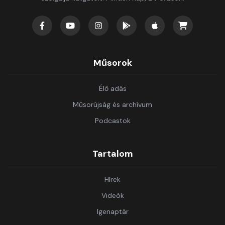
Műsorok
Élő adás
Műsorújság és archívum
Podcastok
Tartalom
Hírek
Videók
Igenaptár