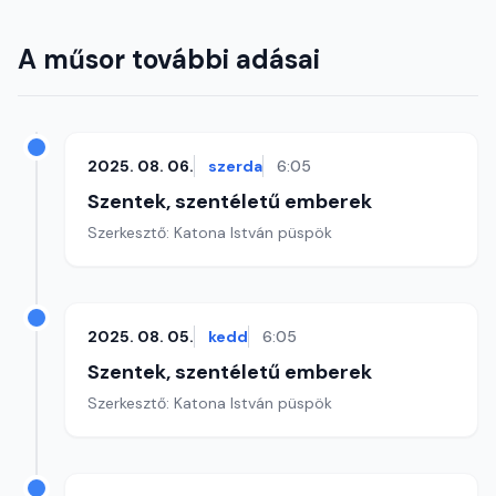
A műsor további adásai
2025. 08. 06.
szerda
6:05
Szentek, szentéletű emberek
Szerkesztő: Katona István püspök
2025. 08. 05.
kedd
6:05
Szentek, szentéletű emberek
Szerkesztő: Katona István püspök