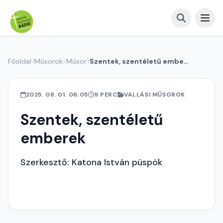
Főoldal
Műsorok
Műsor
Szentek, szentéletű emberek
2025. 08. 01. 06:05
9 PERC
VALLÁSI MŰSOROK
Szentek, szentéletű
emberek
Szerkesztő: Katona István püspök