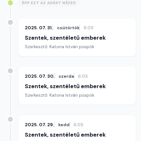
ÉPP EZT AZ ADÁST NÉZED
2025. 07. 31.
csütörtök
6:05
Szentek, szentéletű emberek
Szerkesztő: Katona István püspök
2025. 07. 30.
szerda
6:05
Szentek, szentéletű emberek
Szerkesztő: Katona István püspök
2025. 07. 29.
kedd
6:05
Szentek, szentéletű emberek