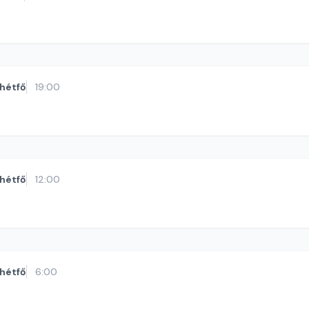
hétfő
19:00
hétfő
12:00
hétfő
6:00