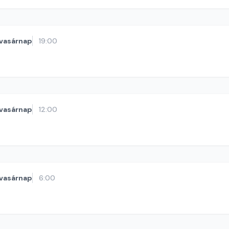
vasárnap
19:00
vasárnap
12:00
vasárnap
6:00