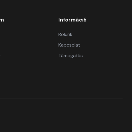
om
Információ
Rólunk
Kapcsolat
r
Támogatás