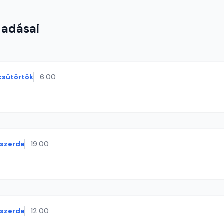
 adásai
csütörtök
6:00
szerda
19:00
szerda
12:00