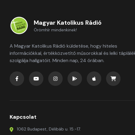
Magyar Katolikus Rádió
Örömhír mindenkinek!
A Magyar Katolikus Rádió küldetése, hogy hiteles
információkkal, értékközvetítő műsorokkal és lelki táplálé
szolgálja hallgatóit. Minden nap, 24 órában.
Kapcsolat
1062 Budapest, Délibáb u. 15.-17.