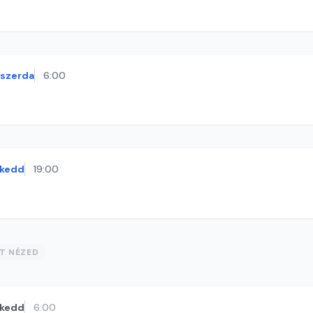
szerda
6:00
kedd
19:00
ST NÉZED
kedd
6:00