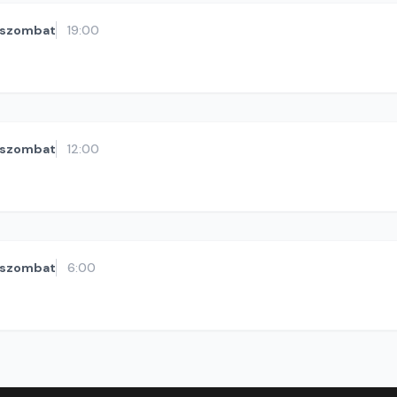
szombat
19:00
szombat
12:00
szombat
6:00