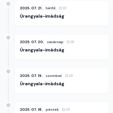
2025. 07. 21.
hétfő
12:01
Úrangyala-imádság
2025. 07. 20.
vasárnap
12:01
Úrangyala-imádság
2025. 07. 19.
szombat
12:01
Úrangyala-imádság
2025. 07. 18.
péntek
12:01