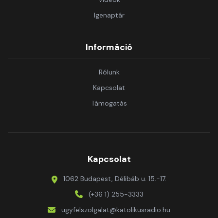
Igenaptár
Információ
Rólunk
Kapcsolat
Támogatás
Kapcsolat
1062 Budapest, Délibáb u. 15.-17.
(+36 1) 255-3333
ugyfelszolgalat@katolikusradio.hu