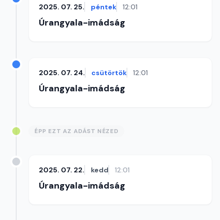
2025. 07. 25.
péntek
12:01
Úrangyala-imádság
2025. 07. 24.
csütörtök
12:01
Úrangyala-imádság
ÉPP EZT AZ ADÁST NÉZED
2025. 07. 22.
kedd
12:01
Úrangyala-imádság