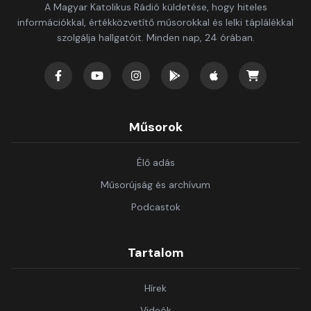
A Magyar Katolikus Rádió küldetése, hogy hiteles
információkkal, értékközvetítő műsorokkal és lelki táplálékkal
szolgálja hallgatóit. Minden nap, 24 órában.
Műsorok
Élő adás
Műsorújság és archívum
Podcastok
Tartalom
Hírek
Videók