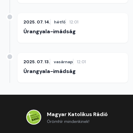
2025. 07. 14.
hétfő
12:01
Úrangyala-imádság
2025. 07. 13.
vasárnap
12:01
Úrangyala-imádság
Magyar Katolikus Rádió
Örömhír mindenkinek!