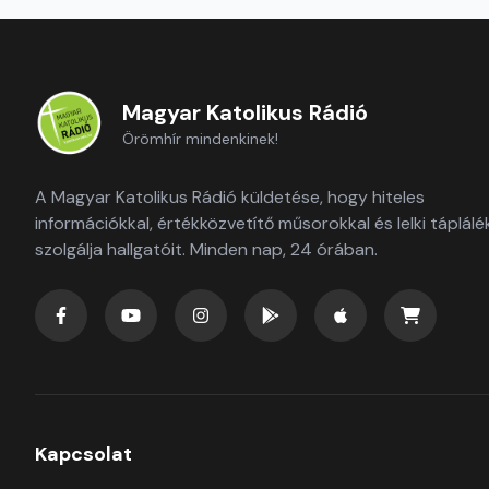
Magyar Katolikus Rádió
Örömhír mindenkinek!
A Magyar Katolikus Rádió küldetése, hogy hiteles
információkkal, értékközvetítő műsorokkal és lelki táplálé
szolgálja hallgatóit. Minden nap, 24 órában.
Kapcsolat