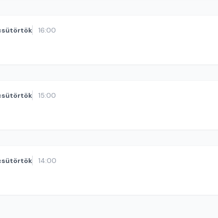
csütörtök
16:00
csütörtök
15:00
csütörtök
14:00