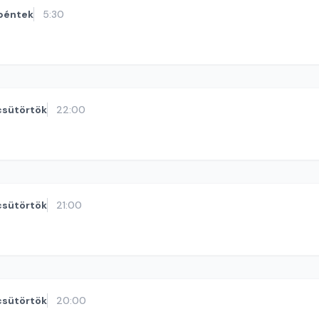
péntek
5:30
csütörtök
22:00
csütörtök
21:00
csütörtök
20:00