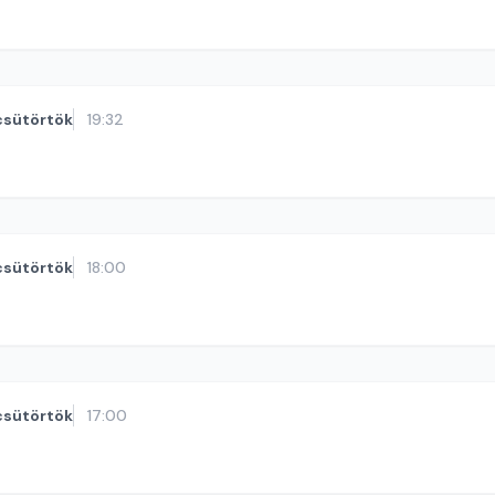
csütörtök
19:32
csütörtök
18:00
csütörtök
17:00