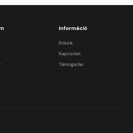
om
Információ
Rólunk
Kapcsolat
r
Támogatás