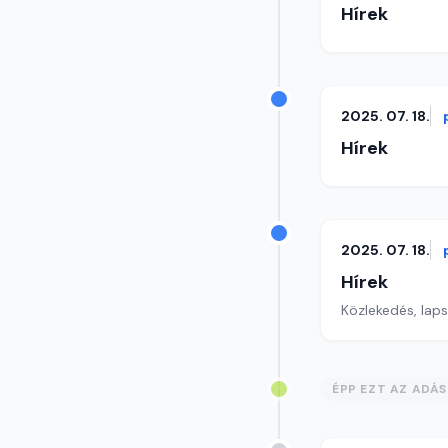
Hírek
2025. 07. 18.
Hírek
2025. 07. 18.
Hírek
Közlekedés, lap
ÉPP EZT AZ ADÁ