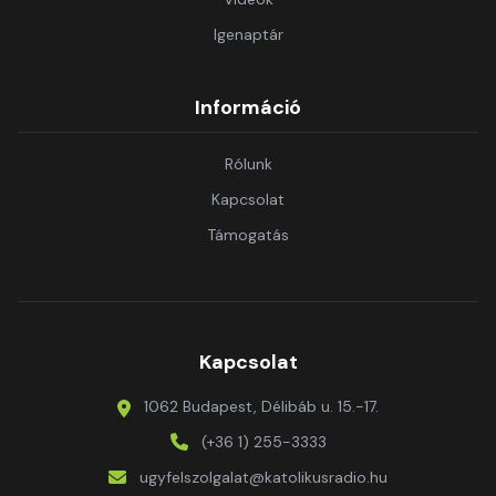
Igenaptár
Információ
Rólunk
Kapcsolat
Támogatás
Kapcsolat
1062 Budapest, Délibáb u. 15.-17.
(+36 1) 255-3333
ugyfelszolgalat@katolikusradio.hu