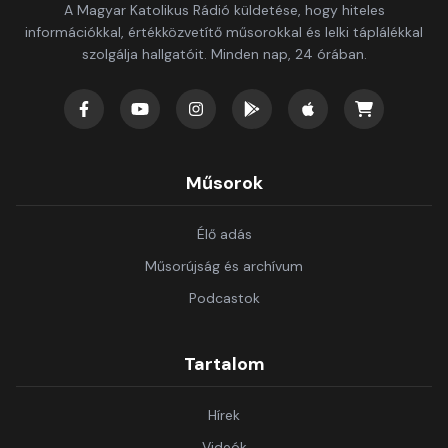
A Magyar Katolikus Rádió küldetése, hogy hiteles
információkkal, értékközvetítő műsorokkal és lelki táplálékkal
szolgálja hallgatóit. Minden nap, 24 órában.
Műsorok
Élő adás
Műsorújság és archívum
Podcastok
Tartalom
Hírek
Videók