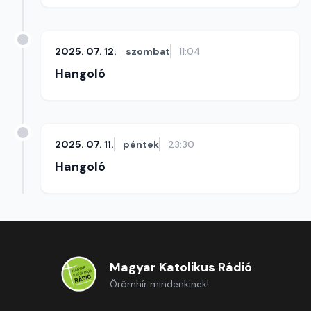
2025. 07. 12.
szombat
11:04
Hangoló
2025. 07. 11.
péntek
23:30
Hangoló
Magyar Katolikus Rádió
Örömhír mindenkinek!