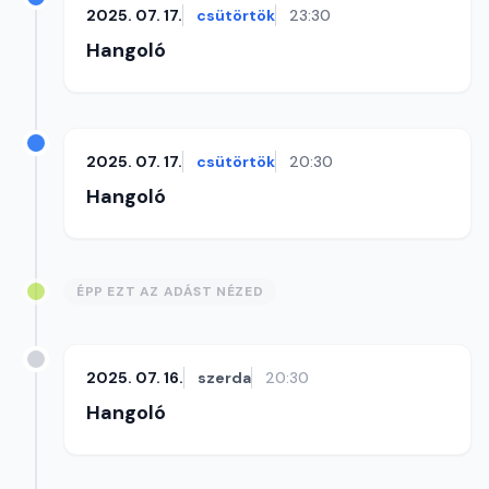
2025. 07. 17.
csütörtök
23:30
Hangoló
2025. 07. 17.
csütörtök
20:30
Hangoló
ÉPP EZT AZ ADÁST NÉZED
2025. 07. 16.
szerda
20:30
Hangoló