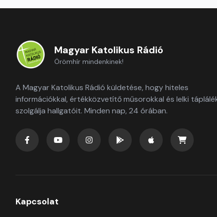
Magyar Katolikus Rádió
Örömhír mindenkinek!
A Magyar Katolikus Rádió küldetése, hogy hiteles
információkkal, értékközvetítő műsorokkal és lelki táplálé
szolgálja hallgatóit. Minden nap, 24 órában.
Kapcsolat