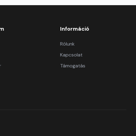
om
Információ
Rólunk
Kapcsolat
r
Támogatás