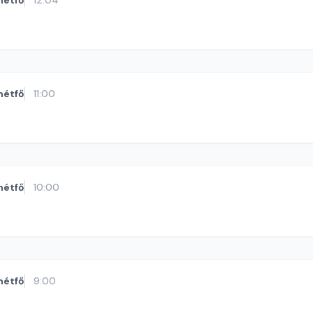
hétfő
12:04
hétfő
11:00
hétfő
10:00
hétfő
9:00