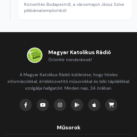
Közvetítés Budapestről, a városmajori Jézus Szíve
plébániatemplomból
Magyar Katolikus Rádió
Örömhír mindenkinek!
A Magyar Katolikus Rádió küldetése, hogy hiteles
információkkal, értékközvetítő műsorokkal és lelki táplálékkal
szolgálja hallgatóit. Minden nap, 24 órában.
Műsorok