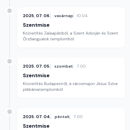
2025. 07. 06.
vasárnap
10:04
Szentmise
Közvetítés Zalaapátiból, a Szent Adorján és Szent
Őrzőangyalok templomból.
2025. 07. 05.
szombat
7:00
Szentmise
Közvetítés Budapestről, a városmajori Jézus Szíve
plébániatemplomból
2025. 07. 04.
péntek
7:00
Szentmise