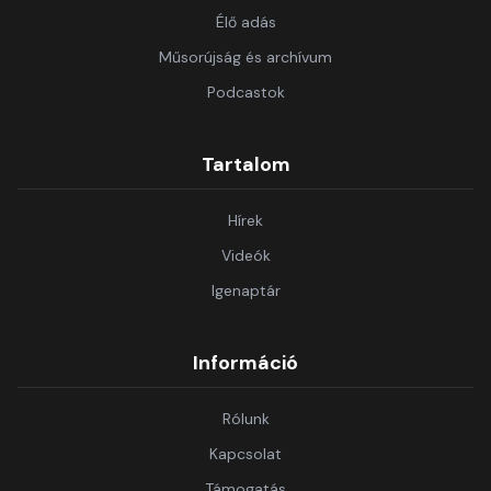
Élő adás
Műsorújság és archívum
Podcastok
Tartalom
Hírek
Videók
Igenaptár
Információ
Rólunk
Kapcsolat
Támogatás