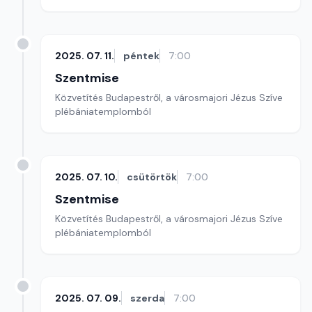
2025. 07. 11.
péntek
7:00
Szentmise
Közvetítés Budapestről, a városmajori Jézus Szíve
plébániatemplomból
2025. 07. 10.
csütörtök
7:00
Szentmise
Közvetítés Budapestről, a városmajori Jézus Szíve
plébániatemplomból
2025. 07. 09.
szerda
7:00