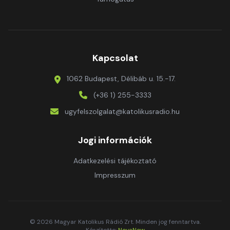
Kapcsolat
1062 Budapest, Délibáb u. 15.-17.
(+36 1) 255-3333
ugyfelszolgalat@katolikusradio.hu
Jogi információk
Adatkezelési tájékoztató
Impresszum
© 2026 Magyar Katolikus Rádió Zrt. Minden jog fenntartva.